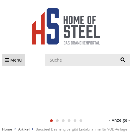
S
Menü
- Anzeige -
Home
Artikel
Baosteel Desheng vergibt Endabnahme für VOD-Anlage