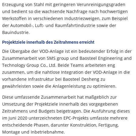
Erzeugung von Stahl mit geringeren Verunreinigungsgraden
und bedient so die wachsende Nachfrage nach hochwertigen
Werkstoffen in verschiedenen Industriezweigen, zum Beispiel
der Automobil-, Luft- und Raumfahrtindustrie sowie der
Bauindustrie.
Projektziele innerhalb des Zeitrahmens erreicht
Die Übergabe der VOD-Anlage ist ein bedeutender Erfolg in der
Zusammenarbeit von SMS group und Baosteel Engineering and
Technology Group Co., Ltd. Beide Teams arbeiteten eng
zusammen, um die nahtlose Integration der VOD-Anlage in die
vorhandene Infrastruktur bei Baosteel Desheng zu
gewährleisten sowie die Anlagenleistung zu optimieren.
Diese umfassende Zusammenarbeit hat maßgeblich zur
Umsetzung der Projektziele innerhalb des vorgegebenen
Zeitrahmens und Budgets beigetragen. Die Ausführung dieses
im Juni 2020 unterzeichneten EPC-Projekts umfasste mehrere
entscheidende Phasen, darunter Konstruktion, Fertigung,
Montage und Inbetriebnahme.