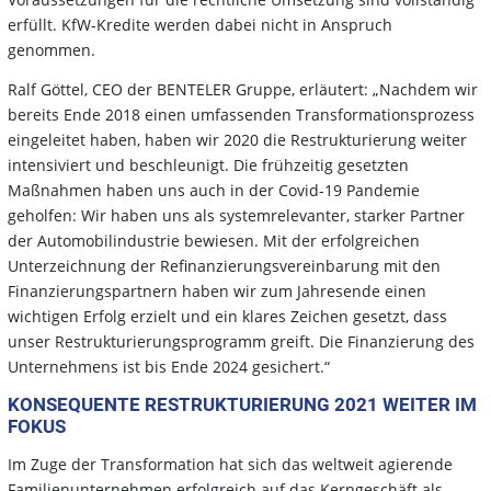
erfüllt. KfW-Kredite werden dabei nicht in Anspruch
genommen.
Ralf Göttel, CEO der BENTELER Gruppe, erläutert: „Nachdem wir
bereits Ende 2018 einen umfassenden Transformationsprozess
eingeleitet haben, haben wir 2020 die Restrukturierung weiter
intensiviert und beschleunigt. Die frühzeitig gesetzten
Maßnahmen haben uns auch in der Covid-19 Pandemie
geholfen: Wir haben uns als systemrelevanter, starker Partner
der Automobilindustrie bewiesen. Mit der erfolgreichen
Unterzeichnung der Refinanzierungsvereinbarung mit den
Finanzierungspartnern haben wir zum Jahresende einen
wichtigen Erfolg erzielt und ein klares Zeichen gesetzt, dass
unser Restrukturierungsprogramm greift. Die Finanzierung des
Unternehmens ist bis Ende 2024 gesichert.“
KONSEQUENTE RESTRUKTURIERUNG 2021 WEITER IM
FOKUS
Im Zuge der Transformation hat sich das weltweit agierende
Familienunternehmen erfolgreich auf das Kerngeschäft als