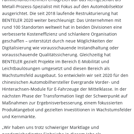
Metall-Prozess-Spezialist mit Fokus auf den Automobilsektor
ausgerichtet. Die seit 2018 laufende Restrukturierung hat
BENTELER 2020 weiter beschleunigt: Das Unternehmen mit
rund 100 Standorten weltweit hat in beiden Divisionen eine
verbesserte Kosteneffizienz und schlankere Organisation
geschaffen – unterstützt durch neue Möglichkeiten der
Digitalisierung wie vorausschauende Instandhaltung oder
vorausschauende Qualitätssicherung. Gleichzeitig hat
BENTELER gezielt Projekte im Bereich E-Mobilität und
Leichtbaulösungen umgesetzt und diesen Bereich als
Wachstumsfeld ausgebaut. So entwickeln wir seit 2020 für den
chinesischen Automobilhersteller Evergrande Vorder- und
Hinterachsen-Module für E-Fahrzeuge der Mittelklasse. In der
nächsten Phase der Transformation liegt der Schwerpunkt auf
Maßnahmen zur Ergebnisverbesserung, einem fokussierten
Produktangebot und gezielten Investitionen in Wachstumsfelder
und Kernmärkte.
„Wir haben uns trotz schwieriger Marktlage und