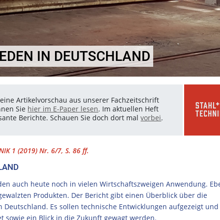
EDEN IN DEUTSCHLAND
eine Artikelvorschau aus unserer Fachzeitschrift
nnen Sie
hier im E-Paper lesen
. Im aktuellen Heft
essante Berichte. Schauen Sie doch dort mal
vorbei
.
IK 1 (2019) Nr. 6/7, S. 86 ff.
LAND
den auch heute noch in vielen Wirtschaftszweigen Anwendung. Eb
gewalzten Produkten. Der Bericht gibt einen Überblick über die
n Deutschland. Es sollen technische Entwicklungen aufgezeigt und
 sowie ein Blick in die Zukunft gewagt werden.