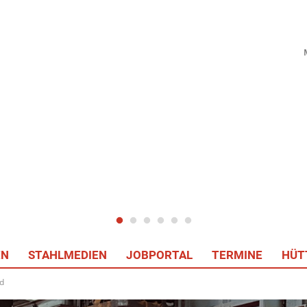
EN
STAHLMEDIEN
JOBPORTAL
TERMINE
HÜT
d