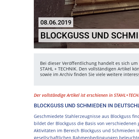
08.06.2019
BLOCKGUSS UND SCHMI
Bei dieser Veröffentlichung handelt es sich um 
STAHL + TECHNIK. Den vollständigen Artikel kö
sowie im Archiv finden Sie viele weitere inter
Der vollständige Artikel ist erschienen in STAHL+TECHN
BLOCKGUSS UND SCHMIEDEN IN DEUTSCH
Geschmiedete Stahlerzeugnisse aus Blockguss fin
bildet der Blockguss die Basis von verschiedenen 
Aktivitäten im Bereich Blockguss und Schmieden i
gesellschaftlichen Rahmenbedingungen beleuchtet