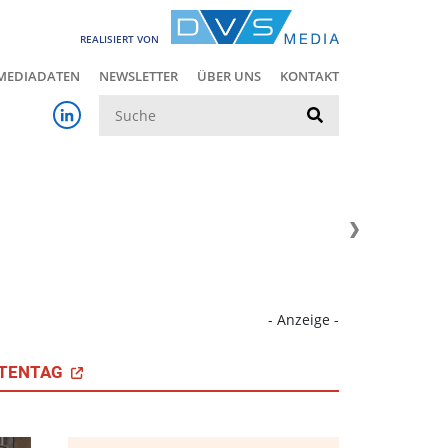
REALISIERT VON
MEDIADATEN
NEWSLETTER
ÜBER UNS
KONTAKT
Suche
- Anzeige -
TENTAG