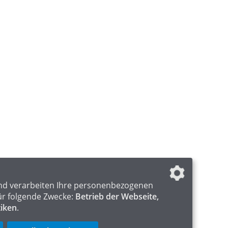
nd verarbeiten Ihre personenbezogenen
ür folgende Zwecke:
Betrieb der Webseite,
tiken
.