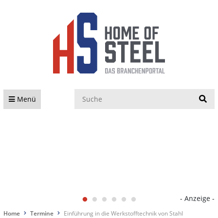
S
Menü
- Anzeige -
Home
Termine
Einführung in die Werkstofftechnik von Stahl