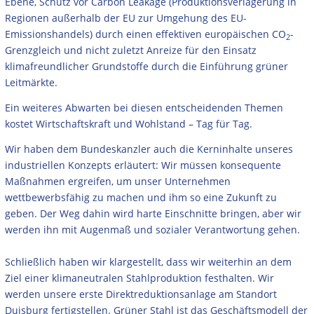
Ebene, Schutz vor Carbon Leakage (Produktionsverlagerung in
Regionen außerhalb der EU zur Umgehung des EU-
Emissionshandels) durch einen effektiven europäischen CO
-
2
Grenzgleich und nicht zuletzt Anreize für den Einsatz
klimafreundlicher Grundstoffe durch die Einführung grüner
Leitmärkte.
Ein weiteres Abwarten bei diesen entscheidenden Themen
kostet Wirtschaftskraft und Wohlstand – Tag für Tag.
Wir haben dem Bundeskanzler auch die Kerninhalte unseres
industriellen Konzepts erläutert: Wir müssen konsequente
Maßnahmen ergreifen, um unser Unternehmen
wettbewerbsfähig zu machen und ihm so eine Zukunft zu
geben. Der Weg dahin wird harte Einschnitte bringen, aber wir
werden ihn mit Augenmaß und sozialer Verantwortung gehen.
Schließlich haben wir klargestellt, dass wir weiterhin an dem
Ziel einer klimaneutralen Stahlproduktion festhalten. Wir
werden unsere erste Direktreduktionsanlage am Standort
Duisburg fertigstellen.
Grüner Stahl ist das Geschäftsmodell der