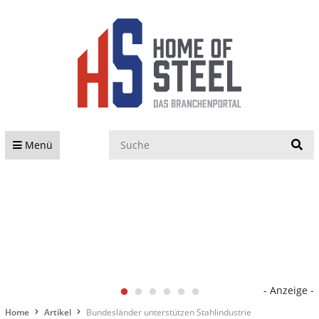
S
Menü
- Anzeige -
Home
Artikel
Bundesländer unterstützen Stahlindustrie