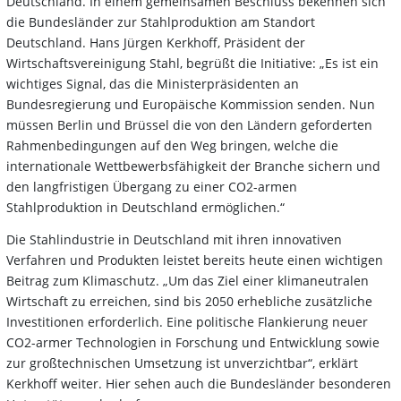
Deutschland. In einem gemeinsamen Beschluss bekennen sich
die Bundesländer zur Stahlproduktion am Standort
Deutschland. Hans Jürgen Kerkhoff, Präsident der
Wirtschaftsvereinigung Stahl, begrüßt die Initiative: „Es ist ein
wichtiges Signal, das die Ministerpräsidenten an
Bundesregierung und Europäische Kommission senden. Nun
müssen Berlin und Brüssel die von den Ländern geforderten
Rahmenbedingungen auf den Weg bringen, welche die
internationale Wettbewerbsfähigkeit der Branche sichern und
den langfristigen Übergang zu einer CO2-armen
Stahlproduktion in Deutschland ermöglichen.“
Die Stahlindustrie in Deutschland mit ihren innovativen
Verfahren und Produkten leistet bereits heute einen wichtigen
Beitrag zum Klimaschutz. „Um das Ziel einer klimaneutralen
Wirtschaft zu erreichen, sind bis 2050 erhebliche zusätzliche
Investitionen erforderlich. Eine politische Flankierung neuer
CO2-armer Technologien in Forschung und Entwicklung sowie
zur großtechnischen Umsetzung ist unverzichtbar“, erklärt
Kerkhoff weiter. Hier sehen auch die Bundesländer besonderen