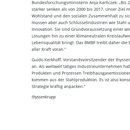
Bundesforschungsministerin Anja Karliczek: „Bis
stärker senken als von 2000 bis 2017. Unser Ziel m
Wohlstand und den sozialen Zusammenhalt zu sic
müssen aber auch Schlüsselindustrien wie Stahl 
Innovation. Sie sind Grundvoraussetzung einer w
Lösungen hin zu einer klimaneutralen Kreislaufwir
Lebensqualität bringt. Das BMBF treibt daher die
aller Kraft voran.“
Guido Kerkhoff, Vorstandsvorsitzender der thyss
an. Als weltweit tätiges Industrieunternehmen h
Produkten und Prozessen Treibhausgasemissionen
kommen aus der Stahlproduktion. Es ist also kons
Strategie kräftig anpacken.“
thyssenkrupp