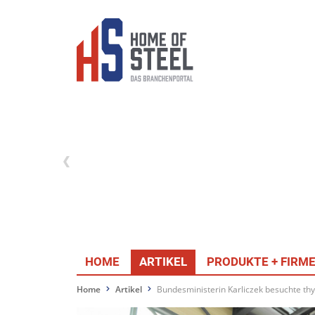
HOME
ARTIKEL
PRODUKTE + FIRM
Home
Artikel
Bundesministerin Karliczek besuchte th