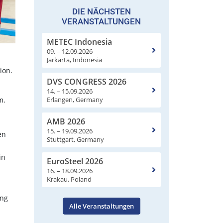
DIE NÄCHSTEN
VERANSTALTUNGEN
METEC Indonesia
09. – 12.09.2026
Jarkarta, Indonesia
ion.
DVS CONGRESS 2026
14. – 15.09.2026
Erlangen, Germany
m.
AMB 2026
15. – 19.09.2026
en
Stuttgart, Germany
in
EuroSteel 2026
16. – 18.09.2026
Krakau, Poland
ung
Alle Veranstaltungen