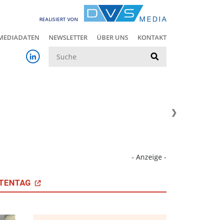
REALISIERT VON
MEDIADATEN
NEWSLETTER
ÜBER UNS
KONTAKT
Suche
- Anzeige -
TENTAG