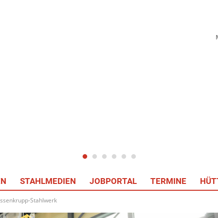
EN
STAHLMEDIEN
JOBPORTAL
TERMINE
HÜT
yssenkrupp-Stahlwerk