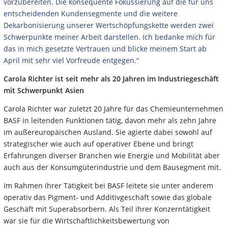
vorzubereiten. Die konsequente Fokussierung auf die für uns
entscheidenden Kundensegmente und die weitere
Dekarbonisierung unserer Wertschöpfungskette werden zwei
Schwerpunkte meiner Arbeit darstellen.
Ich bedanke mich für
das in mich gesetzte Vertrauen und blicke meinem Start ab
April mit sehr viel Vorfreude entgegen.“
Carola Richter ist seit mehr als 20 Jahren im Industriegeschäft
mit Schwerpunkt Asien
Carola Richter war zuletzt 20 Jahre für das Chemieunternehmen
BASF in leitenden Funktionen tätig, davon mehr als zehn Jahre
im außereuropäischen Ausland. Sie agierte dabei sowohl auf
strategischer wie auch auf operativer Ebene und bringt
Erfahrungen diverser Branchen wie Energie und Mobilität aber
auch aus der Konsumgüterindustrie und dem Bausegment mit.
Im Rahmen ihrer Tätigkeit bei BASF leitete sie unter anderem
operativ das Pigment- und Additivgeschäft sowie das globale
Geschäft mit Superabsorbern. Als Teil ihrer Konzerntätigkeit
war sie für die Wirtschaftlichkeitsbewertung von