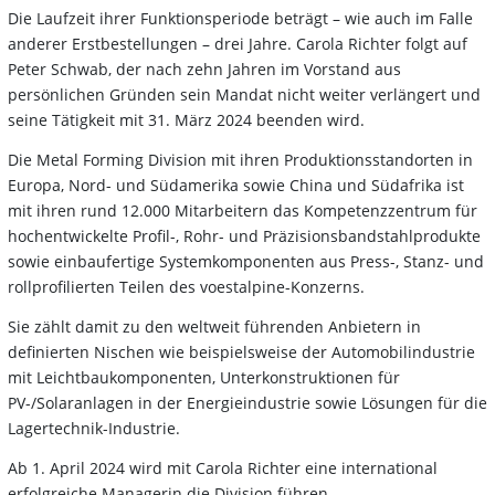
Die Laufzeit ihrer Funktionsperiode beträgt – wie auch im Falle
anderer Erstbestellungen – drei Jahre. Carola Richter folgt auf
Peter Schwab, der nach zehn Jahren im Vorstand aus
persönlichen Gründen sein Mandat nicht weiter verlängert und
seine Tätigkeit mit 31. März 2024 beenden wird.
Die Metal Forming Division mit ihren Produktionsstandorten in
Europa, Nord- und Südamerika sowie China und Südafrika ist
mit ihren rund 12.000 Mitarbeitern das Kompetenzzentrum für
hochentwickelte Profil-, Rohr- und Präzisionsbandstahlprodukte
sowie einbaufertige Systemkomponenten aus Press-, Stanz- und
rollprofilierten Teilen des voestalpine-Konzerns.
Sie zählt damit zu den weltweit führenden Anbietern in
definierten Nischen wie beispielsweise der Automobilindustrie
mit Leichtbaukomponenten, Unterkonstruktionen für
PV-/Solaranlagen in der Energieindustrie sowie Lösungen für die
Lagertechnik-Industrie.
Ab 1. April 2024 wird mit Carola Richter eine international
erfolgreiche Managerin die Division führen.