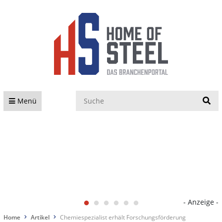
S
Menü
- Anzeige -
Home
Artikel
Chemiespezialist erhält Forschungsförderung