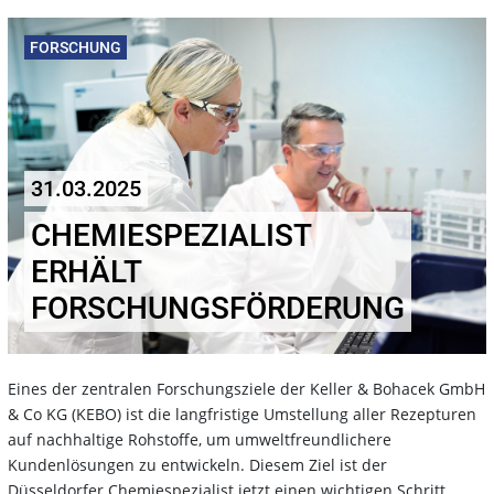
FORSCHUNG
31.03.2025
CHEMIESPEZIALIST
ERHÄLT
FORSCHUNGSFÖRDERUNG
Eines der zentralen Forschungsziele der Keller & Bohacek GmbH
& Co KG (KEBO) ist die langfristige Umstellung aller Rezepturen
auf nachhaltige Rohstoffe, um umweltfreundlichere
Kundenlösungen zu entwickeln. Diesem Ziel ist der
Düsseldorfer Chemiespezialist jetzt einen wichtigen Schritt