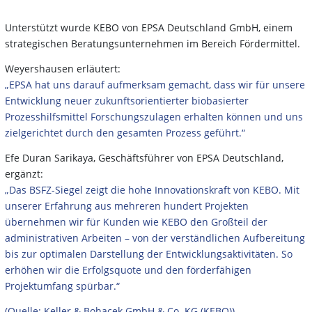
Unterstützt wurde KEBO von EPSA Deutschland GmbH, einem
strategischen Beratungsunternehmen im Bereich Fördermittel.
Weyershausen erläutert:
„EPSA hat uns darauf aufmerksam gemacht, dass wir für unsere
Entwicklung neuer zukunftsorientierter biobasierter
Prozesshilfsmittel Forschungszulagen erhalten können und uns
zielgerichtet durch den gesamten Prozess geführt.“
Efe Duran Sarikaya, Geschäftsführer von EPSA Deutschland,
ergänzt:
„Das BSFZ-Siegel zeigt die hohe Innovationskraft von KEBO. Mit
unserer Erfahrung aus mehreren hundert Projekten
übernehmen wir für Kunden wie KEBO den Großteil der
administrativen Arbeiten – von der verständlichen Aufbereitung
bis zur optimalen Darstellung der Entwicklungsaktivitäten. So
erhöhen wir die Erfolgsquote und den förderfähigen
Projektumfang spürbar.“
(Quelle:
Keller & Bohacek GmbH & Co. KG (KEBO))