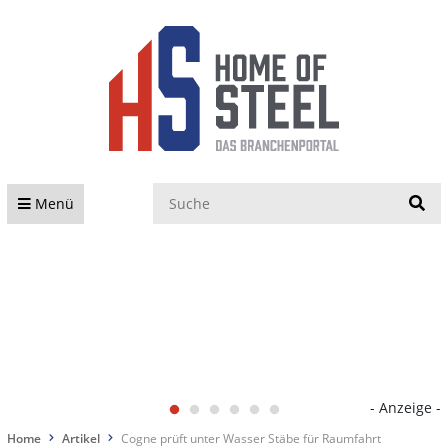
S
Menü
- Anzeige -
Home
Artikel
Cogne prüft unter Wasser Stäbe für Raumfahrt