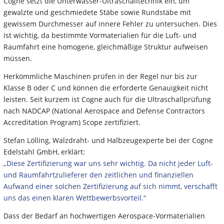
Cogne setzt die Unterwasser-Ultraschalltechnik ein, um
gewalzte und geschmiedete Stäbe sowie Rundstäbe mit
gewissem Durchmesser auf innere Fehler zu untersuchen. Dies
ist wichtig, da bestimmte Vormaterialien für die Luft- und
Raumfahrt eine homogene, gleichmäßige Struktur aufweisen
müssen.
Herkömmliche Maschinen prüfen in der Regel nur bis zur
Klasse B oder C und können die erforderte Genauigkeit nicht
leisten. Seit kurzem ist Cogne auch für die Ultraschallprüfung
nach NADCAP (National Aerospace and Defense Contractors
Accreditation Program) Scope zertifiziert.
Stefan Lölling, Walzdraht- und Halbzeugexperte bei der Cogne
Edelstahl GmbH, erklärt:
„Diese Zertifizierung war uns sehr wichtig. Da nicht jeder Luft-
und Raumfahrtzulieferer den zeitlichen und finanziellen
Aufwand einer solchen Zertifizierung auf sich nimmt, verschafft
uns das einen
klaren Wettbewerbsvorteil.“
Dass der Bedarf an hochwertigen Aerospace-Vormaterialien