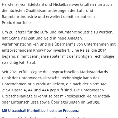
Hersteller von Edelstahl und Nickelbasiswerkstoffen nun auch
die höchsten Qualitätsanforderungen der Luft- und
Raumfahrtindustrie und erweitert damit erneut sein
Produktportfolio.
Um Zulieferer für die Luft- und Raumfahrtindustrie zu werden,
hat Cogne viel Zeit und Geld in neue Anlagen,
Verfahrenstechniken und die Übernahme von Unternehmen mit
entsprechendem Know-how investiert. Eine Reise, die 2014
begann, nimmt zehn Jahre später mit der richtigen Technologie
so richtig Fahrt auf.
Seit 2021 erfüllt Cogne die anspruchsvollen Marktstandards.
Dank der Unterwasser-Ultraschalltechnologie kann das
Unternehmen nun Produkte liefern, die nach der Norm AMS
2154 Klasse A, AA und AAA geprüft sind. Die Unterwasser-
Ultraschallanlage erkennt selbst mikroskopisch kleine Metall-
oder Lufteinschlüsse sowie Überlagerungen im Gefüge.
Mit Ultraschall Klarheit bei höchster Frequenz