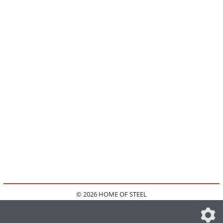
© 2026 HOME OF STEEL
HOME
KONTAKT
MEDIADATEN
DATENSCHUTZ
IMPRESSUM