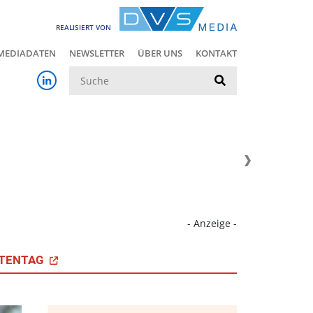
REALISIERT VON
MEDIADATEN
NEWSLETTER
ÜBER UNS
KONTAKT
Suche
- Anzeige -
TENTAG