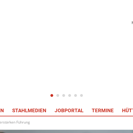
EN
STAHLMEDIEN
JOBPORTAL
TERMINE
HÜT
erstärken Führung