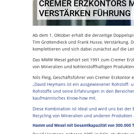
CREMER ERZKONTORS 
VERSTÄRKEN FÜHRUNG
Ab dem 1. Oktober erhält die derzeitige Doppel
Tim Grottendieck und Frank Husse, Verstärkung. 
komplettieren und sich dabei zunächst auf die L
Das MMW Wesel gehört seit 1991 zum Cremer Erzkon
von Mineralien und kohlenstoffhaltigen Produkte
Nils Fleig, Geschäftsführer von Cremer Erzkontor e
„David Heymans ist ein ausgewiesener Rohstoff- 
Rohstoffe und seine Erfahrungen in den Bereichen
kaufmännisches Know-how mit.
Diese Kombination ist ideal und wird uns bei der
Recycling von Mineralien und anderen Produkten –
Hamm und Wesel mit Gesamtkapazität von 300.000 T