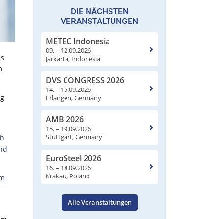
DIE NÄCHSTEN
VERANSTALTUNGEN
METEC Indonesia
09. – 12.09.2026
us
Jarkarta, Indonesia
m
DVS CONGRESS 2026
14. – 15.09.2026
ng
Erlangen, Germany
AMB 2026
15. – 19.09.2026
Stuttgart, Germany
ch
und
EuroSteel 2026
16. – 18.09.2026
Krakau, Poland
em
Alle Veranstaltungen