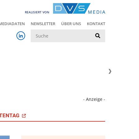
REALISIERT VON
MEDIADATEN
NEWSLETTER
ÜBER UNS
KONTAKT
Suche
- Anzeige -
TENTAG