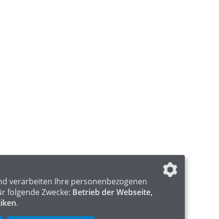
nd verarbeiten Ihre personenbezogenen
ür folgende Zwecke:
Betrieb der Webseite,
tiken
.