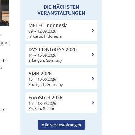
DIE NÄCHSTEN
VERANSTALTUNGEN
METEC Indonesia
09. – 12.09.2026
f
Jarkarta, Indonesia
rport
DVS CONGRESS 2026
14. – 15.09.2026
Erlangen, Germany
e des
u
AMB 2026
15. – 19.09.2026
Stuttgart, Germany
EuroSteel 2026
16. – 18.09.2026
Krakau, Poland
ien
Alle Veranstaltungen