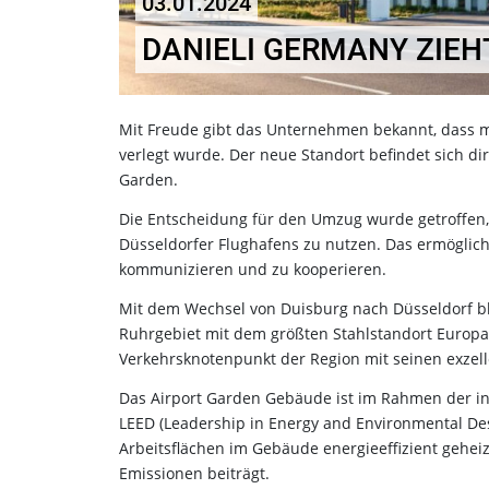
03.01.2024
DANIELI GERMANY ZIE
Mit Freude gibt das Unternehmen bekannt, dass m
verlegt wurde. Der neue Standort befindet sich d
Garden.
Die Entscheidung für den Umzug wurde getroffen, u
Düsseldorfer Flughafens zu nutzen. Das ermöglich
kommunizieren und zu kooperieren.
Mit dem Wechsel von Duisburg nach Düsseldorf b
Ruhrgebiet mit dem größten Stahlstandort Europas
Verkehrsknotenpunkt der Region mit seinen exze
Das Airport Garden Gebäude ist im Rahmen der int
LEED (Leadership in Energy and Environmental De
Arbeitsflächen im Gebäude energieeffizient geheiz
Emissionen beiträgt.