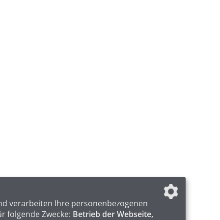
nd verarbeiten Ihre personenbezogenen
ür folgende Zwecke:
Betrieb der Webseite,