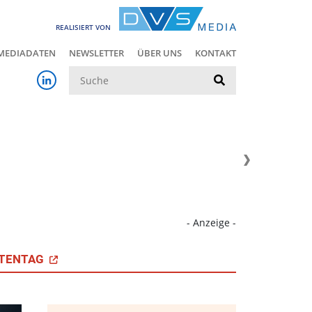
REALISIERT VON
MEDIADATEN
NEWSLETTER
ÜBER UNS
KONTAKT
Suche
- Anzeige -
TENTAG