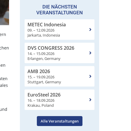
DIE NÄCHSTEN
VERANSTALTUNGEN
METEC Indonesia
09. – 12.09.2026
tern
Jarkarta, Indonesia
DVS CONGRESS 2026
schen
14. – 15.09.2026
Erlangen, Germany
nen
AMB 2026
15. – 19.09.2026
uten
Stuttgart, Germany
rales
EuroSteel 2026
16. – 18.09.2026
Krakau, Poland
 und
Alle Veranstaltungen