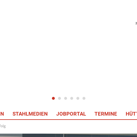
EN
STAHLMEDIEN
JOBPORTAL
TERMINE
HÜT
folg