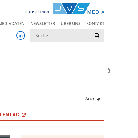
REALISIERT VON
MEDIADATEN
NEWSLETTER
ÜBER UNS
KONTAKT
Suche
- Anzeige -
TENTAG