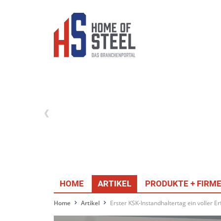
HOME
ARTIKEL
PRODUKTE + FIRM
Home
Artikel
Erster KSK-Instandhaltertag ein voller Er