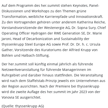
Auf dem Programm des her.summit stehen Keynotes, Panel-
Diskussionen und Workshops zu den Themen grüne
Transformation, weibliche Karrierepfade und Innovationskraft.
Zu den Vortragenden gehören unter anderem Katherina Reiche,
Vorstandsvorsitzende der Westenergie AG, Dr. Sopna Sury, Chief
Operating Officer Hydrogen der RWE Generation SE, Dr. Marie
Jaroni, Head of Decarbonization and Sustainability der
thyssenkrupp Steel Europe AG sowie Prof. Dr. Dr. h. c. Ursula
Gather, Vorsitzende des Kuratoriums der Alfried Krupp von
Bohlen und Halbach-Stiftung.
Der her.summit soll künftig einmal jährlich als führende
Netzwerkveranstaltung für führende Managerinnen im
Ruhrgebiet und darüber hinaus stattfinden. Die Veranstaltung
wird nach dem Staffelstab-Prinzip jeweils ein Unternehmen aus
der Region ausrichten. Nach der Premiere bei thyssenkrupp
wird die zweite Auflage des her.summit im Jahr 2023 von der
Vonovia SE ausgerichtet.
(Quelle: thyssenkrupp AG)