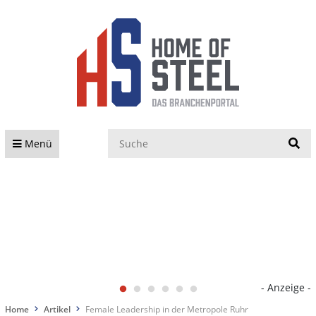
S
Menü
- Anzeige -
Home
Artikel
Female Leadership in der Metropole Ruhr