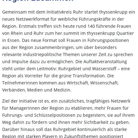
Gemeinsam mit dem Initiativkreis Ruhr startet thyssenkrupp ein
neues Netzwerkformat für weibliche Führungskräfte in der
Region. Erstmals treffen sich heute rund 140 führende Frauen
von Rhein und Ruhr zum her.summit im thyssenkrupp Quartier
in Essen. Das neue Format soll Frauen in Führungspositionen
aus der Region zusammenbringen, um über besonders
relevante industriepolitische Themen unserer Zeit zu sprechen
und Impulse dazu zu ermöglichen. Die Auftaktveranstaltung
steht unter dem Leitmotiv: Ruhrgebiet und Wasserstoff – eine
Region als Vorreiter für die grüne Transformation. Die
Teilnehmerinnen kommen aus Wirtschaft, Wissenschaft,
Verbänden, Medien und Medizin.
Ziel der Initiative ist es, ein zusätzliches, tragfähiges Netzwerk
für Managerinnen der Region zu etablieren, mehr Frauen für
Führungs- und Schlüsselpositionen zu begeistern, sie auf ihrem
Weg dahin zu fördern und ihnen mehr Sichtbarkeit zu geben.
Darüber hinaus soll das Ruhrgebiet kontinuierlich als starke
Region mit starken Playern in Zukunftsthemen positioniert