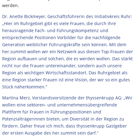
werden.
Dr. Anette Bickmeyer, Geschäftsführerin des Initiativkreis Ruhr:
„Hier im Ruhrgebiet gibt es viele Frauen, die durch ihre
herausragende Fach- und Führungskompetenz und
entsprechende Positionen Vorbilder für die nachfolgende
Generation weiblicher Führungskräfte sein können. Mit dem
her.summit wollen wir ein Netzwerk aus diesen Top-Frauen der
Region aufbauen und solchen, die es werden wollen. Das stärkt
nicht nur die Frauen untereinander, sondern auch unsere
Region als wichtigen Wirtschaftsstandort. Das Ruhrgebiet als
eine Region starker Frauen ist eine Vision, der wir so ein gutes
Stück näherkommen.“
Martina Merz, Vorstandsvorsitzende der thyssenkrupp AG: „Wir
wollen eine sektoren- und unternehmensübergreifende
Plattform für Frauen in Führungspositionen und
Potenzialträgerinnen bieten, um Diversität in der Region zu
fördern. Daher freue ich mich, dass thyssenkrupp Gastgeber
der ersten Ausgabe des her.summit sein darf.“