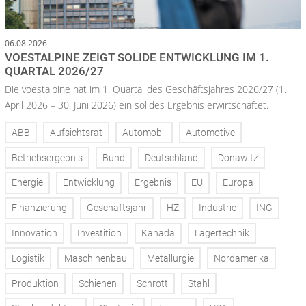
06.08.2026
VOESTALPINE ZEIGT SOLIDE ENTWICKLUNG IM 1.
QUARTAL 2026/27
Die voestalpine hat im 1. Quartal des Geschäftsjahres 2026/27 (1.
April 2026 – 30. Juni 2026) ein solides Ergebnis erwirtschaftet.
ABB
Aufsichtsrat
Automobil
Automotive
Betriebsergebnis
Bund
Deutschland
Donawitz
Energie
Entwicklung
Ergebnis
EU
Europa
Finanzierung
Geschäftsjahr
HZ
Industrie
ING
Innovation
Investition
Kanada
Lagertechnik
Logistik
Maschinenbau
Metallurgie
Nordamerika
Produktion
Schienen
Schrott
Stahl