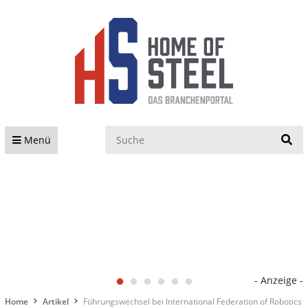
S
Menü
- Anzeige -
Home
Artikel
Führungswechsel bei International Federation of Robotics