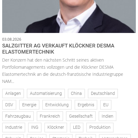
03.08.2026
SALZGITTER AG VERKAUFT KLÖCKNER DESMA
ELASTOMERTECHNIK
Der Konzern hat den nächsten Schritt seines aktiven
Portfoliomanagements vollzogen und die Klöckner DESMA
Elastomertechnik an die deutsch-französische Industriegruppe
NAM...
Anlagen
Automatisierung
China
Deutschland
DSV
Energie
Entwicklung
Ergebnis
EU
Fahrzeugbau
Frankreich
Gesellschaft
Indien
Industrie
ING
Klöckner
LED
Produktion