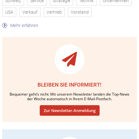
Schweiz
Service
Strategie
Technik
Unternehmen
USA
Verkauf
Vertrieb
Vorstand
Mehr erfahren
BLEIBEN SIE INFORMIERT!
Bequemer geht’s nicht: Mit unserem Newsletter landen die Top-News
der Woche automatisch in Ihrem E-Mail-Postfach.
Zur Newsletter-Anmeldung