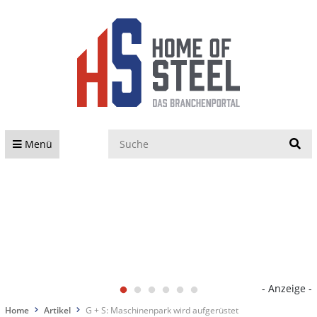
S
Menü
- Anzeige -
Home
Artikel
G + S: Maschinenpark wird aufgerüstet