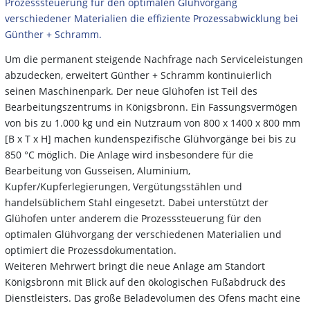
Prozesssteuerung für den optimalen Glühvorgang
verschiedener Materialien die effiziente Prozessabwicklung bei
Günther + Schramm.
Um die permanent steigende Nachfrage nach Serviceleistungen
abzudecken, erweitert Günther + Schramm kontinuierlich
seinen Maschinenpark. Der neue Glühofen ist Teil des
Bearbeitungszentrums in Königsbronn. Ein Fassungsvermögen
von bis zu 1.000 kg und ein Nutzraum von 800 x 1400 x 800 mm
[B x T x H] machen kundenspezifische Glühvorgänge bei bis zu
850 °C möglich. Die Anlage wird insbesondere für die
Bearbeitung von Gusseisen, Aluminium,
Kupfer/Kupferlegierungen, Vergütungsstählen und
handelsüblichem Stahl eingesetzt. Dabei unterstützt der
Glühofen unter anderem die Prozesssteuerung für den
optimalen Glühvorgang der verschiedenen Materialien und
optimiert die Prozessdokumentation.
Weiteren Mehrwert bringt die neue Anlage am Standort
Königsbronn mit Blick auf den ökologischen Fußabdruck des
Dienstleisters. Das große Beladevolumen des Ofens macht eine