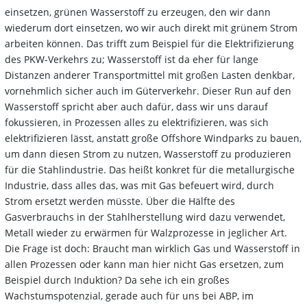
einsetzen, grünen Wasserstoff zu erzeugen, den wir dann
wiederum dort einsetzen, wo wir auch direkt mit grünem Strom
arbeiten können. Das trifft zum Beispiel für die Elektrifizierung
des PKW-Verkehrs zu; Wasserstoff ist da eher für lange
Distanzen anderer Transportmittel mit großen Lasten denkbar,
vornehmlich sicher auch im Güterverkehr. Dieser Run auf den
Wasserstoff spricht aber auch dafür, dass wir uns darauf
fokussieren, in Prozessen alles zu elektrifizieren, was sich
elektrifizieren lässt, anstatt große Offshore Windparks zu bauen,
um dann diesen Strom zu nutzen, Wasserstoff zu produzieren
für die Stahlindustrie. Das heißt konkret für die metallurgische
Industrie, dass alles das, was mit Gas befeuert wird, durch
Strom ersetzt werden müsste. Über die Hälfte des
Gasverbrauchs in der Stahlherstellung wird dazu verwendet,
Metall wieder zu erwärmen für Walzprozesse in jeglicher Art.
Die Frage ist doch: Braucht man wirklich Gas und Wasserstoff in
allen Prozessen oder kann man hier nicht Gas ersetzen, zum
Beispiel durch Induktion? Da sehe ich ein großes
Wachstumspotenzial, gerade auch für uns bei ABP, im