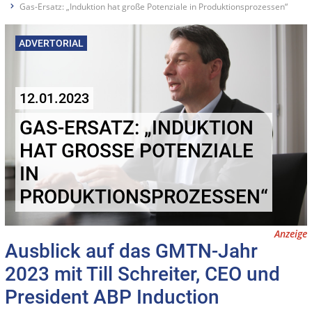
Gas-Ersatz: „Induktion hat große Potenziale in Produktionsprozessen“
ADVERTORIAL
12.01.2023
GAS-ERSATZ: „INDUKTION
HAT GROSSE POTENZIALE I
N P
RODUKTIONSPROZESSEN“
Anzeige
Ausblick auf das GMTN-Jahr
2023 mit Till Schreiter, CEO und
President ABP Induction