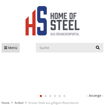
S
Menü
- Anzeige -
Home
Artikel
Grüner Stahl aus giftigem Rotschlamm