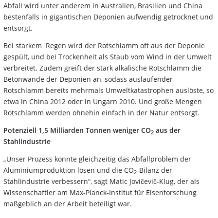
Abfall wird unter anderem in Australien, Brasilien und China
bestenfalls in gigantischen Deponien aufwendig getrocknet und
entsorgt.
Bei starkem Regen wird der Rotschlamm oft aus der Deponie
gespült, und bei Trockenheit als Staub vom Wind in der Umwelt
verbreitet. Zudem greift der stark alkalische Rotschlamm die
Betonwände der Deponien an, sodass auslaufender
Rotschlamm bereits mehrmals Umweltkatastrophen auslöste, so
etwa in China 2012 oder in Ungarn 2010. Und große Mengen
Rotschlamm werden ohnehin einfach in der Natur entsorgt.
Potenziell 1,5 Milliarden Tonnen weniger CO
aus der
2
Stahlindustrie
„Unser Prozess könnte gleichzeitig das Abfallproblem der
Aluminiumproduktion lösen und die CO
-Bilanz der
2
Stahlindustrie verbessern“, sagt Matic Jovičevič-Klug, der als
Wissenschaftler am Max-Planck-Institut für Eisenforschung
maßgeblich an der Arbeit beteiligt war.