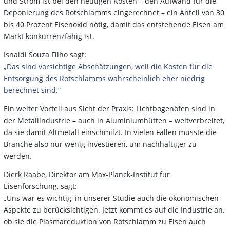
und Strom ist bei den heutigen Kosten – den Aufwand für die
Deponierung des Rotschlamms eingerechnet – ein Anteil von 30
bis 40 Prozent Eisenoxid nötig, damit das entstehende Eisen am
Markt konkurrenzfähig ist.
Isnaldi Souza Filho sagt:
„Das sind vorsichtige Abschätzungen, weil die Kosten für die
Entsorgung des Rotschlamms wahrscheinlich eher niedrig
berechnet sind.“
Ein weiter Vorteil aus Sicht der Praxis: Lichtbogenöfen sind in
der Metallindustrie – auch in Aluminiumhütten – weitverbreitet,
da sie damit Altmetall einschmilzt. In vielen Fällen müsste die
Branche also nur wenig investieren, um nachhaltiger zu
werden.
Dierk Raabe, Direktor am Max-Planck-Institut für
Eisenforschung, sagt:
„Uns war es wichtig, in unserer Studie auch die ökonomischen
Aspekte zu berücksichtigen. Jetzt kommt es auf die Industrie an,
ob sie die Plasmareduktion von Rotschlamm zu Eisen auch