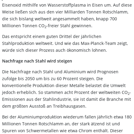
Eisenoxid mithilfe von Wasserstoffplasma in Eisen um. Auf diese
Weise ließen sich aus den vier Milliarden Tonnen Rotschlamm,
die sich bislang weltweit angesammelt haben, knapp 700
Millionen Tonnen CO
-freier Stahl gewinnen.
2
Das entspricht einem guten Drittel der jährlichen
Stahlproduktion weltweit. Und wie das Max-Planck-Team zeigt,
würde sich dieser Prozess auch ökonomisch lohnen.
Nachfrage nach Stahl wird steigen
Die Nachfrage nach Stahl und Aluminium wird Prognosen
zufolge bis 2050 um bis zu 60 Prozent steigen. Die
konventionelle Produktion dieser Metalle belastet die Umwelt
jedoch erheblich. So stammen acht Prozent der weltweiten CO
-
2
Emissionen aus der Stahlindustrie, sie ist damit die Branche mit
dem größten Ausstoß an Treibhausgasen.
Bei der Aluminiumproduktion wiederum fallen jährlich etwa 180
Millionen Tonnen Rotschlamm an, der stark ätzend ist und
Spuren von Schwermetallen wie etwa Chrom enthält. Dieser