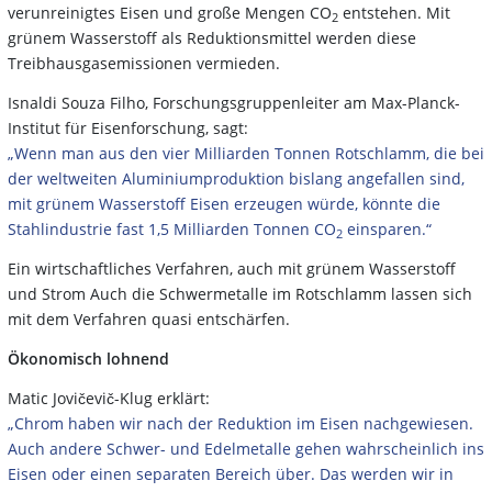
verunreinigtes Eisen und große Mengen CO
entstehen.
Mit
2
grünem Wasserstoff als Reduktionsmittel werden diese
Treibhausgasemissionen vermieden.
Isnaldi Souza Filho, Forschungsgruppenleiter am Max-Planck-
Institut für Eisenforschung, sagt:
„Wenn man aus den vier Milliarden Tonnen Rotschlamm, die bei
der weltweiten Aluminiumproduktion bislang angefallen sind,
mit grünem Wasserstoff Eisen erzeugen würde, könnte die
Stahlindustrie fast 1,5 Milliarden Tonnen CO
einsparen.“
2
Ein wirtschaftliches Verfahren, auch mit grünem Wasserstoff
und Strom Auch die Schwermetalle im Rotschlamm lassen sich
mit dem Verfahren quasi entschärfen.
Ökonomisch lohnend
Matic Jovičevič-Klug erklärt:
„Chrom haben wir nach der Reduktion im Eisen nachgewiesen.
Auch andere Schwer- und Edelmetalle gehen wahrscheinlich ins
Eisen oder einen separaten Bereich über. Das werden wir in