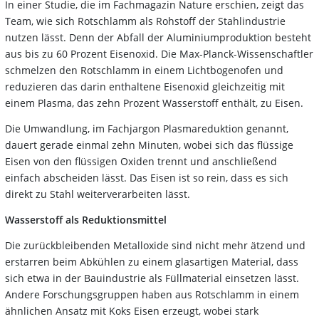
In einer Studie, die im Fachmagazin Nature erschien, zeigt das
Team, wie sich Rotschlamm als Rohstoff der Stahlindustrie
nutzen lässt. Denn der Abfall der Aluminiumproduktion besteht
aus bis zu 60 Prozent Eisenoxid. Die Max-Planck-Wissenschaftler
schmelzen den Rotschlamm in einem Lichtbogenofen und
reduzieren das darin enthaltene Eisenoxid gleichzeitig mit
einem Plasma, das zehn Prozent Wasserstoff enthält, zu Eisen.
Die Umwandlung, im Fachjargon Plasmareduktion genannt,
dauert gerade einmal zehn Minuten, wobei sich das flüssige
Eisen von den flüssigen Oxiden trennt und anschließend
einfach abscheiden lässt. Das Eisen ist so rein, dass es sich
direkt zu Stahl weiterverarbeiten lässt.
Wasserstoff als Reduktionsmittel
Die zurückbleibenden Metalloxide sind nicht mehr ätzend und
erstarren beim Abkühlen zu einem glasartigen Material, dass
sich etwa in der Bauindustrie als Füllmaterial einsetzen lässt.
Andere Forschungsgruppen haben aus Rotschlamm in einem
ähnlichen Ansatz mit Koks Eisen erzeugt, wobei stark