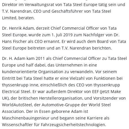
Direktor im Verwaltungsrat von Tata Steel Europe tätig sein und
T.V. Narendran, CEO und Geschäftsführer von Tata Steel
Limited, beraten.
Dr. Henrik Adam, derzeit Chief Commercial Officer von Tata
Steel Europe, wurde zum 1. Juli 2019 zum Nachfolger von Dr.
Hans Fischer als CEO ernannt. Er wird auch dem Board von Tata
Steel Europe beitreten und an T.V. Narendran berichten.
Dr. H. Adam kam 2011 als Chief Commercial Officer zu Tata Steel
Europe und half dabei, das Unternehmen in eine
kundenorientierte Organisation zu verwandeln. Vor seinem
Eintritt bei Tata Steel hatte er eine Vielzahl von Funktionen bei
thyssenkrupp inne, einschließlich des CEO von thyssenkrupp
Electrical Steel. Er war außerdem Direktor von EEF (jetzt Make
UK), der britischen Herstellerorganisation, und Vorsitzender von
WorldAutoSteel, der Automotive-Gruppe der World Steel
Association. Der in Essen geborene Adam ist
Maschinenbauingenieur und begann seine Karriere als
Wissenschaftler für Fahrzeugsicherheitstechnologien.