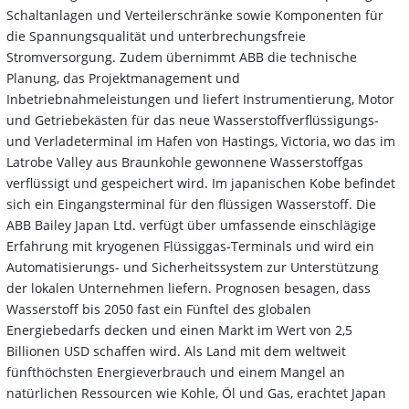
Schaltanlagen und Verteilerschränke sowie Komponenten für
die Spannungsqualität und unterbrechungsfreie
Stromversorgung. Zudem übernimmt ABB die technische
Planung, das Projektmanagement und
Inbetriebnahmeleistungen und liefert Instrumentierung, Motor
und Getriebekästen für das neue Wasserstoffverflüssigungs-
und Verladeterminal im Hafen von Hastings, Victoria, wo das im
Latrobe Valley aus Braunkohle gewonnene Wasserstoffgas
verflüssigt und gespeichert wird. Im japanischen Kobe befindet
sich ein Eingangsterminal für den flüssigen Wasserstoff. Die
ABB Bailey Japan Ltd. verfügt über umfassende einschlägige
Erfahrung mit kryogenen Flüssiggas-Terminals und wird ein
Automatisierungs- und Sicherheitssystem zur Unterstützung
der lokalen Unternehmen liefern. Prognosen besagen, dass
Wasserstoff bis 2050 fast ein Fünftel des globalen
Energiebedarfs decken und einen Markt im Wert von 2,5
Billionen USD schaffen wird. Als Land mit dem weltweit
fünfthöchsten Energieverbrauch und einem Mangel an
natürlichen Ressourcen wie Kohle, Öl und Gas, erachtet Japan