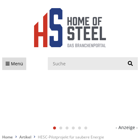
S
Menü
- Anzeige -
Home
Artikel
HESC-Pilotprojekt für saubere Energie