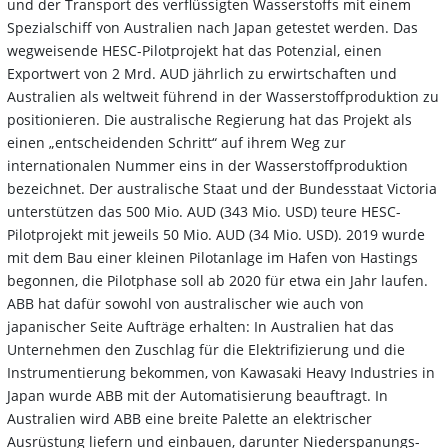
und der Transport des verflüssigten Wasserstoffs mit einem
Spezialschiff von Australien nach Japan getestet werden. Das
wegweisende HESC-Pilotprojekt hat das Potenzial, einen
Exportwert von 2 Mrd. AUD jährlich zu erwirtschaften und
Australien als weltweit führend in der Wasserstoffproduktion zu
positionieren. Die australische Regierung hat das Projekt als
einen „entscheidenden Schritt“ auf ihrem Weg zur
internationalen Nummer eins in der Wasserstoffproduktion
bezeichnet. Der australische Staat und der Bundesstaat Victoria
unterstützen das 500 Mio. AUD (343 Mio. USD) teure HESC-
Pilotprojekt mit jeweils 50 Mio. AUD (34 Mio. USD). 2019 wurde
mit dem Bau einer kleinen Pilotanlage im Hafen von Hastings
begonnen, die Pilotphase soll ab 2020 für etwa ein Jahr laufen.
ABB hat dafür sowohl von australischer wie auch von
japanischer Seite Aufträge erhalten: In Australien hat das
Unternehmen den Zuschlag für die Elektrifizierung und die
Instrumentierung bekommen, von Kawasaki Heavy Industries in
Japan wurde ABB mit der Automatisierung beauftragt. In
Australien wird ABB eine breite Palette an elektrischer
Ausrüstung liefern und einbauen, darunter Niederspanungs-