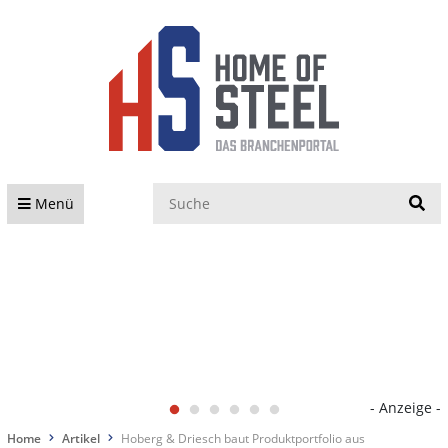
S
Menü
- Anzeige -
Home
Artikel
Hoberg & Driesch baut Produktportfolio aus