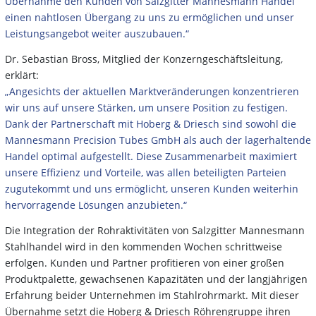
Übernahme den Kunden von Salzgitter Mannesmann Handel
einen nahtlosen Übergang zu uns zu ermöglichen und unser
Leistungsangebot weiter auszubauen.“
Dr. Sebastian Bross, Mitglied der Konzerngeschäftsleitung,
erklärt:
„Angesichts der aktuellen Marktveränderungen konzentrieren
wir uns auf unsere Stärken, um unsere Position zu festigen.
Dank der Partnerschaft mit Hoberg & Driesch sind sowohl die
Mannesmann Precision Tubes GmbH als auch der lagerhaltende
Handel optimal aufgestellt. Diese Zusammenarbeit maximiert
unsere Effizienz und Vorteile, was allen beteiligten Parteien
zugutekommt und uns ermöglicht, unseren Kunden weiterhin
hervorragende Lösungen anzubieten.“
Die Integration der Rohraktivitäten von Salzgitter Mannesmann
Stahlhandel wird in den kommenden Wochen schrittweise
erfolgen. Kunden und Partner profitieren von einer großen
Produktpalette, gewachsenen Kapazitäten und der langjährigen
Erfahrung beider Unternehmen im Stahlrohrmarkt. Mit dieser
Übernahme setzt die Hoberg & Driesch Röhrengruppe ihren