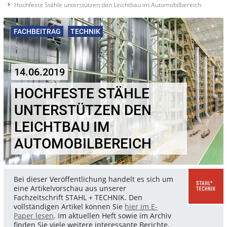
Hochfeste Stähle unterstützen den Leichtbau im Automobilbereich
FACHBEITRAG
TECHNIK
14.06.2019
HOCHFESTE STÄHLE
UNTERSTÜTZEN DEN
LEICHTBAU IM
AUTOMOBILBEREICH
Bei dieser Veröffentlichung handelt es sich um
eine Artikelvorschau aus unserer
Fachzeitschrift STAHL + TECHNIK. Den
vollständigen Artikel können Sie
hier im E-
Paper lesen
. Im aktuellen Heft sowie im Archiv
finden Sie viele weitere interessante Berichte.