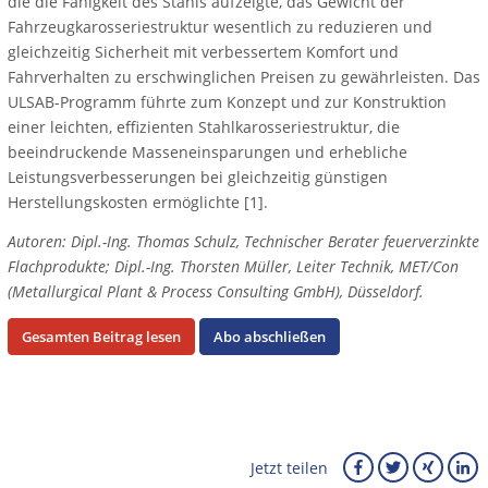
die die Fähigkeit des Stahls aufzeigte, das Gewicht der
Fahrzeugkarosseriestruktur wesentlich zu reduzieren und
gleichzeitig Sicherheit mit verbessertem Komfort und
Fahrverhalten zu erschwinglichen Preisen zu gewährleisten. Das
ULSAB-Programm führte zum Konzept und zur Konstruktion
einer leichten, effizienten Stahlkarosseriestruktur, die
beeindruckende Masseneinsparungen und erhebliche
Leistungsverbesserungen bei gleichzeitig günstigen
Herstellungskosten ermöglichte [1].
Autoren: Dipl.-Ing. Thomas Schulz, Technischer Berater feuerverzinkte
Flachprodukte; Dipl.-Ing. Thorsten Müller, Leiter Technik, MET/Con
(Metallurgical Plant & Process Consulting GmbH), Düsseldorf.
Gesamten Beitrag lesen
Abo abschließen
Jetzt teilen