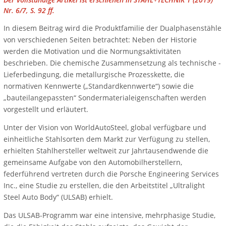
Nr. 6/7, S. 92 ff.
In diesem Beitrag wird die Produktfamilie der Dualphasenstähle
von verschiedenen Seiten betrachtet: Neben der Historie
werden die Motivation und die Normungsaktivitäten
beschrieben. Die chemische Zusammensetzung als technische ­
Lieferbedingung, die metallurgische Prozesskette, die
normativen Kennwerte („Standardkennwerte“) sowie die
„bauteil­angepassten“ Sondermaterialeigenschaften werden
vorgestellt und erläutert.
Unter der Vision von WorldAutoSteel, global verfügbare und
einheitliche Stahlsorten dem Markt zur Verfügung zu stellen,
erhielten Stahlhersteller weltweit zur Jahrtausendwende die
gemeinsame Aufgabe von den Automobilherstellern,
federführend vertreten durch die Porsche Engineering Services
Inc., eine Studie zu erstellen, die den Arbeitstitel „Ultralight
Steel Auto Body“ (ULSAB) erhielt.
Das ULSAB-Programm war eine intensive, mehrphasige Studie,