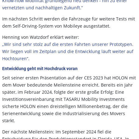
Know-how Mobilität grundlegend neu denken - hin zu einer
vernetzten und nachhaltigen Zukunft.“
Im nächsten Schritt werden die Fahrzeuge für weitere Tests mit
dem Self-Driving-System von Mobileye ausgestattet.
Henning von Watzdorf erklärt weiter:
„Wir sind sehr stolz auf die ersten Fahrten unserer Prototypen.
Wir liegen voll im Zeitplan und die Entwicklung läuft weiter auf
Hochtouren“.
Entwicklung geht mit Hochdruck voran
Seit seiner ersten Präsentation auf der CES 2023 hat HOLON mit
dem Mover bedeutende Meilensteine erreicht. Bereits ein Jahr
später, im Februar 2024, folgte der erste große Erfolg: Eine
Investitionsvereinbarung mit TASARU Mobility Investments
sicherte HOLON einen dreistelligen Millionenbetrag, der die
Serienentwicklung sowie die Industrialisierung des Movers
stärkt.
Der nächste Meilenstein: Im September 2024 fiel die
Entscheidung für den Produktionsstandort in Florida, USA. In