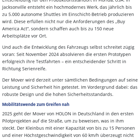
Jacksonville entsteht ein hochmodernes Werk, das jährlich bis
zu 5.000 autonome Shuttles im Einschicht-Betrieb produzieren
wird. Diese erfüllen nicht nur die Anforderungen des „Buy
America Act“, sondern schaffen auch bis zu 150 neue
Arbeitsplätze vor Ort.
Und auch die Entwicklung des Fahrzeugs selbst schreitet zügig
voran: Seit November 2024 absolvieren die ersten Prototypen
erfolgreich ihre Testfahrten – ein entscheidender Schritt in
Richtung Serienreife.
Der Mover wird derzeit unter sämtlichen Bedingungen auf seine
Leistung und Sicherheit hin getestet. Im Vordergrund dabei: das
robuste Design und die hohen Sicherheitsstandards.
Mobilitätswende zum Greifen nah
2025 geht der Mover von HOLON in Deutschland in den ersten
Pilotprojekten auf die Straße, um zu beweisen, was in ihm
steckt. Der Kleinbus mit einer Kapazität von bis zu 15 Personen
und einer Höchstgeschwindigkeit von 60 km/h überzeugt nicht