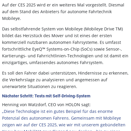
Auf der CES 2025 wird er ein weiteres Mal vorgestellt. Diesmal
auf dem Stand des Anbieters für autonome Fahrtechnik
Mobileye.
Das selbstfahrende System von Mobileye (Mobileye Drive TM)
bildet das Herzstück des Mover und ist eines der ersten
kommerziell nutzbaren autonomen Fahrsysteme. Es umfasst
fortschrittliche EyeQ™ Systems-on-Chip (SoCs) sowie Sensor-,
Kartierungs- und Fahrrichtlinien-Technologien und ist damit ein
einzigartiges, umfassendes autonomes Fahrsystem.
Es soll den Fahrer dabei unterstützen, Hindernisse zu erkennen,
die Verkehrslage zu analysieren und angemessen auf
unerwartete Situationen zu reagieren.
Nächster Schritt: Tests mit Self-Driving-System
Henning von Watzdorf, CEO von HOLON sagt:
„Diese Technologie ist ein gutes Beispiel für das enorme
Potenzial des autonomen Fahrens. Gemeinsam mit Mobileye
zeigen wir auf der CES 2025, wie wir mit unserem gebündelten