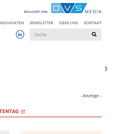
REALISIERT VON
MEDIADATEN
NEWSLETTER
ÜBER UNS
KONTAKT
Suche
- Anzeige -
TENTAG