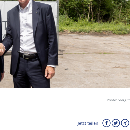
Photo: Salzgit
Jetzt teilen