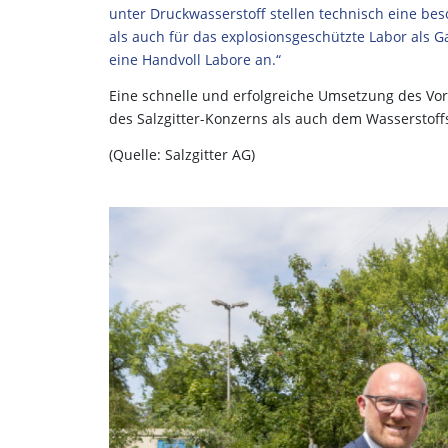
unter Druckwasserstoff stellen technisch eine be
als auch für das explosionsgeschützte Labor als 
eine Handvoll Labore an.“
Eine schnelle und erfolgreiche Umsetzung des V
des Salzgitter-Konzerns als auch dem Wassersto
(Quelle: Salzgitter AG)