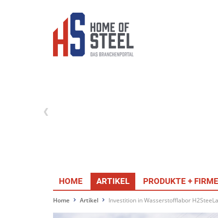
HOME
ARTIKEL
PRODUKTE + FIRM
Home
Artikel
Investition in Wasserstofflabor H2SteeL