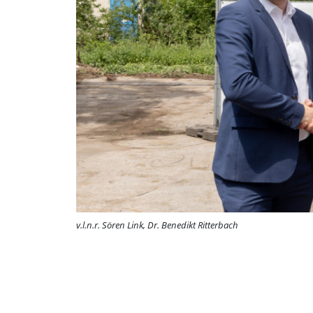
v.l.n.r. Sören Link, Dr. Benedikt Ritterbach