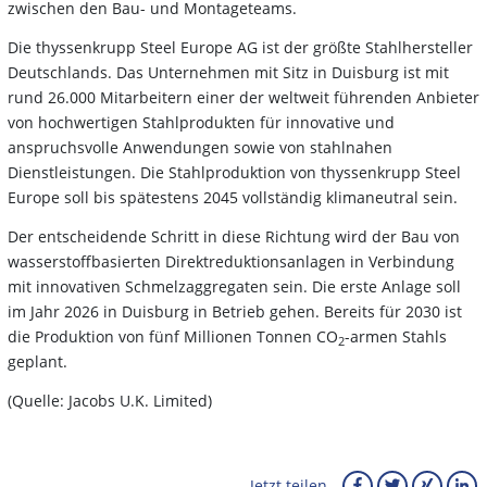
zwischen den Bau- und Montageteams.
Die thyssenkrupp Steel Europe AG ist der größte Stahlhersteller
Deutschlands. Das Unternehmen mit Sitz in Duisburg ist mit
rund 26.000 Mitarbeitern einer der weltweit führenden Anbieter
von hochwertigen Stahlprodukten für innovative und
anspruchsvolle Anwendungen sowie von stahlnahen
Dienstleistungen. Die Stahlproduktion von thyssenkrupp Steel
Europe soll bis spätestens 2045 vollständig klimaneutral sein.
Der entscheidende Schritt in diese Richtung wird der Bau von
wasserstoffbasierten Direktreduktionsanlagen in Verbindung
mit innovativen Schmelzaggregaten sein. Die erste Anlage soll
im Jahr 2026 in Duisburg in Betrieb gehen. Bereits für 2030 ist
die Produktion von fünf Millionen Tonnen CO
-armen Stahls
2
geplant.
(Quelle: Jacobs U.K. Limited)
Jetzt teilen