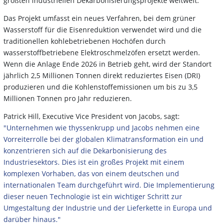
größten industriellen Dekarbonisierungsprojekte weltweit.
Das Projekt umfasst ein neues Verfahren, bei dem grüner
Wasserstoff für die Eisenreduktion verwendet wird und die
traditionellen kohlebetriebenen Hochöfen durch
wasserstoffbetriebene Elektroschmelzöfen ersetzt werden.
Wenn die Anlage Ende 2026 in Betrieb geht, wird der Standort
jährlich 2,5 Millionen Tonnen direkt reduziertes Eisen (DRI)
produzieren und die Kohlenstoffemissionen um bis zu 3,5
Millionen Tonnen pro Jahr reduzieren.
Patrick Hill, Executive Vice President von Jacobs, sagt:
"Unternehmen wie thyssenkrupp und Jacobs nehmen eine
Vorreiterrolle bei der globalen Klimatransformation ein und
konzentrieren sich auf die Dekarbonisierung des
Industriesektors. Dies ist ein großes Projekt mit einem
komplexen Vorhaben, das von einem deutschen und
internationalen Team durchgeführt wird. Die Implementierung
dieser neuen Technologie ist ein wichtiger Schritt zur
Umgestaltung der Industrie und der Lieferkette in Europa und
darüber hinaus."