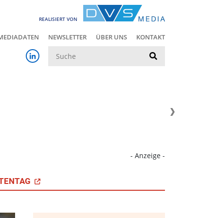
REALISIERT VON
MEDIADATEN
NEWSLETTER
ÜBER UNS
KONTAKT
Suche
- Anzeige -
TENTAG