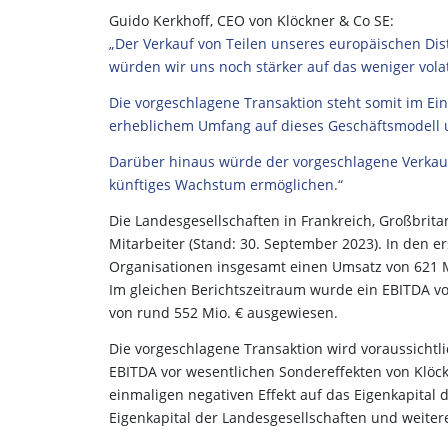
Guido Kerkhoff, CEO von Klöckner & Co SE:
„Der Verkauf von Teilen unseres europäischen Dist
würden wir uns noch stärker auf das weniger vola
Die vorgeschlagene Transaktion steht somit im Ein
erheblichem Umfang auf dieses Geschäftsmodell u
Darüber hinaus würde der vorgeschlagene Verkauf 
künftiges Wachstum ermöglichen.“
Die Landesgesellschaften in Frankreich, Großbrit
Mitarbeiter (Stand: 30. September 2023). In den e
Organisationen insgesamt einen Umsatz von 621 
Im gleichen Berichtszeitraum wurde ein EBITDA v
von rund 552 Mio. € ausgewiesen.
Die vorgeschlagene Transaktion wird voraussichtli
EBITDA vor wesentlichen Sondereffekten von Klö
einmaligen negativen Effekt auf das Eigenkapital
Eigenkapital der Landesgesellschaften und weiter