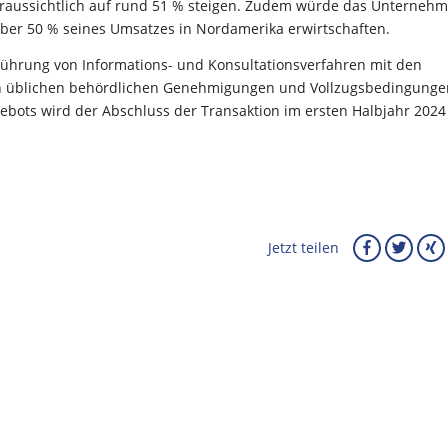
oraussichtlich auf rund 51 % steigen. Zudem würde das Unterneh
ber 50 % seines Umsatzes in Nordamerika erwirtschaften.
führung von Informations- und Konsultationsverfahren mit den
n üblichen behördlichen Genehmigungen und Vollzugsbedingunge
bots wird der Abschluss der Transaktion im ersten Halbjahr 2024
Jetzt teilen