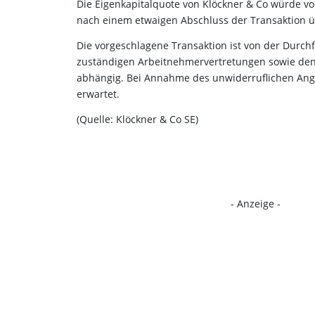
Die Eigenkapitalquote von Klöckner & Co würde v
nach einem etwaigen Abschluss der Transaktion ü
Die vorgeschlagene Transaktion ist von der Durch
zuständigen Arbeitnehmervertretungen sowie de
abhängig. Bei Annahme des unwiderruflichen Ange
erwartet.
(Quelle: Klöckner & Co SE)
- Anzeige -