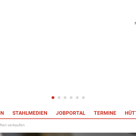
EN
STAHLMEDIEN
JOBPORTAL
TERMINE
HÜT
aften verkaufen