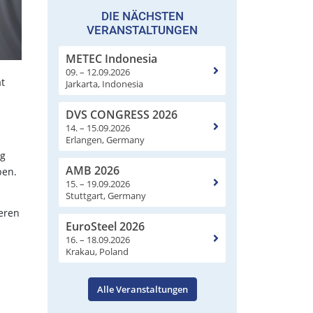
DIE NÄCHSTEN
VERANSTALTUNGEN
METEC Indonesia
09. – 12.09.2026
at
Jarkarta, Indonesia
DVS CONGRESS 2026
14. – 15.09.2026
Erlangen, Germany
ng
AMB 2026
ben.
15. – 19.09.2026
Stuttgart, Germany
heren
EuroSteel 2026
16. – 18.09.2026
Krakau, Poland
Alle Veranstaltungen