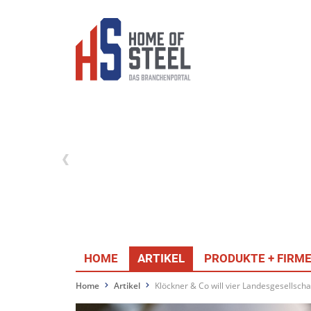
HOME
ARTIKEL
PRODUKTE + FIRM
Home
Artikel
Klöckner & Co will vier Landesgesellsch