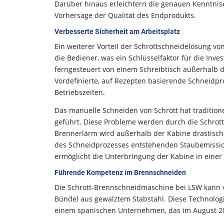
Darüber hinaus erleichtern die genauen Kenntnise
Vorhersage der Qualität des Endprodukts.
Verbesserte Sicherheit am Arbeitsplatz
Ein weiterer Vorteil der Schrottschneidelösung von
die Bediener, was ein Schlüsselfaktor für die Inv
ferngesteuert von einem Schreibtisch außerhalb 
Vordefinierte, auf Rezepten basierende Schneid
Betriebszeiten.
Das manuelle Schneiden von Schrott hat traditio
geführt. Diese Probleme werden durch die Schrott
Brennerlärm wird außerhalb der Kabine drastisch 
des Schneidprozesses entstehenden Staubemissio
ermöglicht die Unterbringung der Kabine in einer 
Führende Kompetenz im Brennschneiden
Die Schrott-Brennschneidmaschine bei LSW kann v
Bündel aus gewalztem Stabstahl. Diese Technologi
einem spanischen Unternehmen, das im August 2