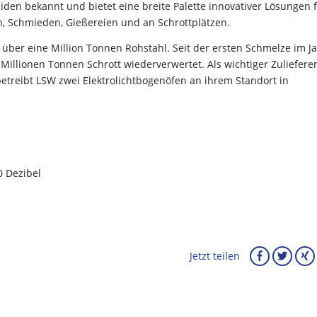
den bekannt und bietet eine breite Palette innovativer Lösungen 
 Schmieden, Gießereien und an Schrottplätzen.
 über eine Million Tonnen Rohstahl. Seit der ersten Schmelze im J
illionen Tonnen Schrott wiederverwertet. Als wichtiger Zuliefere
treibt LSW zwei Elektrolichtbogenöfen an ihrem Standort in
0 Dezibel
Jetzt teilen