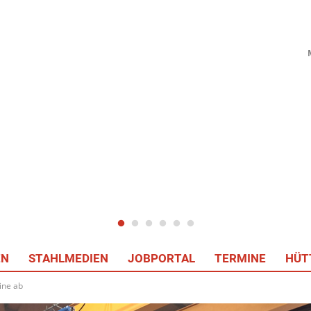
EN
STAHLMEDIEN
JOBPORTAL
TERMINE
HÜT
ine ab