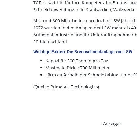
TCT ist weithin für ihre Kompetenz im Brennschnei
Schneidanwendungen in Stahlwerken, Walzwerken,
Mit rund 800 Mitarbeitern produziert LSW jährlich
1972 wurden in den Anlagen der LSW mehr als 40 M
Automobilindustrie und ihr Unterauftragnehmer be
Süddeutschland.
Wichtige Fakten: Die Brennschneidanlage von LSW
Kapazität: 500 Tonnen pro Tag
Maximale Dicke: 700 Millimeter
Lärm außerhalb der Schneidkabine: unter 9
(Quelle: Primetals Technologies)
- Anzeige -