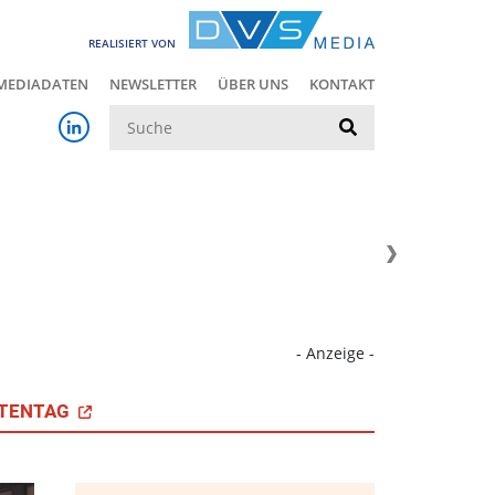
REALISIERT VON
MEDIADATEN
NEWSLETTER
ÜBER UNS
KONTAKT
Suche
- Anzeige -
TENTAG