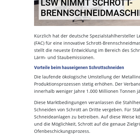
LSW NIMMT SCHROTT-
BRENNSCHNEIDMASCHI
Kürzlich hat der deutsche Spezialstahlhersteller
(FAC) für eine innovative Schrott-Brennschneidmas
stellt die neueste Entwicklung im Bereich des Sc
Lärm- und Staubemissionen.
Vorteile beim hauseigenen Schrottschneiden
Die laufende ökologische Umstellung der Metallin
Produktionsprozessen stetig erhöhen. Der Verband
innerhalb weniger Jahre 1.000 Millionen Tonnen jä
Diese Marktbedingungen veranlassen die Stahlherst
Schneiden von Schrott an Dritte vergeben. Für Sta
Schneideanlagen zu betreiben. Auf diese Weise kö
und die Möglichkeit, Schrott auf die genaue Zielg
Ofenbeschickungsprozess.