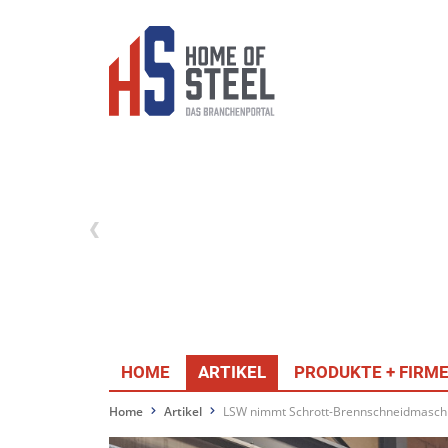
HOME
ARTIKEL
PRODUKTE + FIRM
Home
Artikel
LSW nimmt Schrott-Brennschneidmasch