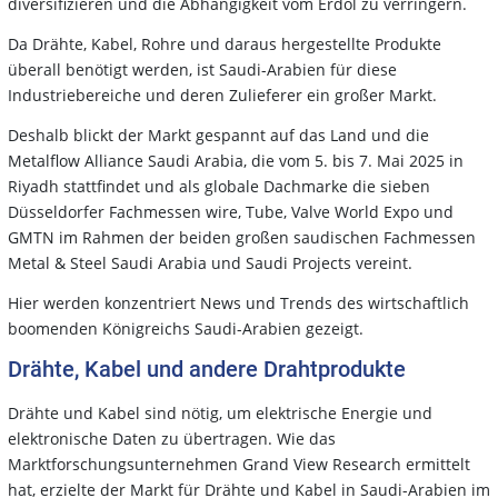
diversifizieren und die Abhängigkeit vom Erdöl zu verringern.
Da Drähte, Kabel, Rohre und daraus hergestellte Produkte
überall benötigt werden, ist Saudi-Arabien für diese
Industriebereiche und deren Zulieferer ein großer Markt.
Deshalb blickt der Markt gespannt auf das Land und die
Metalflow Alliance Saudi Arabia, die vom 5. bis 7. Mai 2025 in
Riyadh stattfindet und als globale Dachmarke die sieben
Düsseldorfer Fachmessen wire, Tube, Valve World Expo und
GMTN im Rahmen der beiden großen saudischen Fachmessen
Metal & Steel Saudi Arabia und Saudi Projects vereint.
Hier werden konzentriert News und Trends des wirtschaftlich
boomenden Königreichs Saudi-Arabien gezeigt.
Drähte, Kabel und andere Drahtprodukte
Drähte und Kabel sind nötig, um elektrische Energie und
elektronische Daten zu übertragen. Wie das
Marktforschungsunternehmen Grand View Research ermittelt
hat, erzielte der Markt für Drähte und Kabel in Saudi-Arabien im