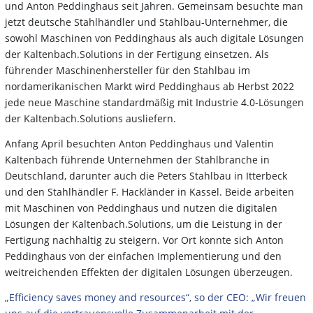
und Anton Peddinghaus seit Jahren. Gemeinsam besuchte man
jetzt deutsche Stahlhändler und Stahlbau-Unternehmer, die
sowohl Maschinen von Peddinghaus als auch digitale Lösungen
der Kaltenbach.Solutions in der Fertigung einsetzen. Als
führender Maschinenhersteller für den Stahlbau im
nordamerikanischen Markt wird Peddinghaus ab Herbst 2022
jede neue Maschine standardmäßig mit Industrie 4.0-Lösungen
der Kaltenbach.Solutions ausliefern.
Anfang April besuchten Anton Peddinghaus und Valentin
Kaltenbach führende Unternehmen der Stahlbranche in
Deutschland, darunter auch die Peters Stahlbau in Itterbeck
und den Stahlhändler F. Hackländer in Kassel. Beide arbeiten
mit Maschinen von Peddinghaus und nutzen die digitalen
Lösungen der Kaltenbach.Solutions, um die Leistung in der
Fertigung nachhaltig zu steigern. Vor Ort konnte sich Anton
Peddinghaus von der einfachen Implementierung und den
weitreichenden Effekten der digitalen Lösungen überzeugen.
„Efficiency saves money and resources“, so der CEO: „Wir freuen