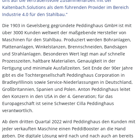
uns auf die vertrauensvolle Zusammenarbeit mit der
Kaltenbach.Solutions als dem führenden Provider im Bereich
Industrie 4.0 für den Stahlbau.“
Die 1903 in Gevelsberg gegründete Peddinghaus GmbH ist mit
über 3000 Kunden weltweit der maßgebende Hersteller von
Maschinen für den Stahlbau. Produziert werden Bohranlagen,
Plattenanlagen, Winkelstanzen, Brennschneiden, Bandsägen
und Strahlanlagen. Besonderen Wert legt man auf schnelle
Prozesszeiten, haltbare Materialien, Genauigkeit in der
Fertigung und minimale Ausfallzeiten. Seit Ende der 90er Jahre
gibt es die Tochtergesellschaft Peddinghaus Corporation in
Bradley/Illinois sowie Service-Niederlassungen in Deutschland,
Großbritannien, Spanien und Polen. Anton Peddinghaus leitet
den Konzern in den USA in der 4. Generation; für das
Europageschäft ist seine Schwester Cilla Peddinghaus
verantwortlich.
Ab dem dritten Quartal 2022 wird Peddinghaus den Kunden mit
jeder verkauften Maschine einen PeddiBooster an die Hand
geben. Die digitale Lösung wird nach und nach auch an bereits