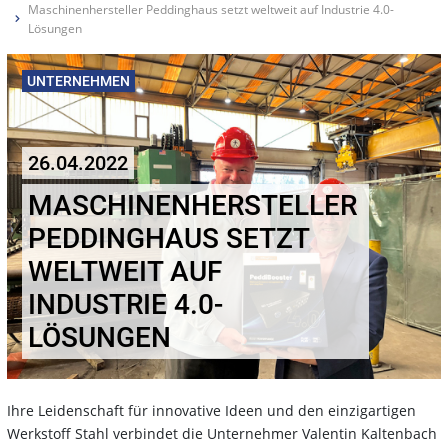
Maschinenhersteller Peddinghaus setzt weltweit auf Industrie 4.0-
Lösungen
UNTERNEHMEN
26.04.2022
MASCHINENHERSTELLER
PEDDINGHAUS SETZT
WELTWEIT AUF
INDUSTRIE 4.0-
LÖSUNGEN
Ihre Leidenschaft für innovative Ideen und den einzigartigen
Werkstoff Stahl verbindet die Unternehmer Valentin Kaltenbach