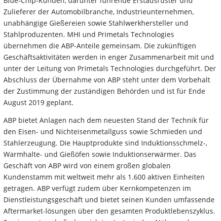
Blue-Chip-Kunden, darunter führende Erstausrüster und
Zulieferer der Automobilbranche, Industrieunternehmen,
unabhängige Gießereien sowie Stahlwerkhersteller und
Stahlproduzenten. MHI und Primetals Technologies
übernehmen die ABP-Anteile gemeinsam. Die zukünftigen
Geschäftsaktivitäten werden in enger Zusammenarbeit mit und
unter der Leitung von Primetals Technologies durchgeführt. Der
Abschluss der Übernahme von ABP steht unter dem Vorbehalt
der Zustimmung der zuständigen Behörden und ist für Ende
August 2019 geplant.
ABP bietet Anlagen nach dem neuesten Stand der Technik für
den Eisen- und Nichteisenmetallguss sowie Schmieden und
Stahlerzeugung. Die Hauptprodukte sind Induktionsschmelz-,
Warmhalte- und Gießöfen sowie Induktionserwärmer. Das
Geschäft von ABP wird von einem großen globalen
Kundenstamm mit weltweit mehr als 1.600 aktiven Einheiten
getragen. ABP verfügt zudem über Kernkompetenzen im
Dienstleistungsgeschäft und bietet seinen Kunden umfassende
Aftermarket-lösungen über den gesamten Produktlebenszyklus.