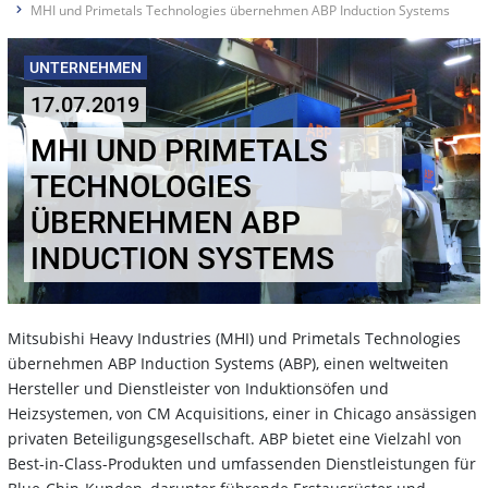
MHI und Primetals Technologies übernehmen ABP Induction Systems
UNTERNEHMEN
17.07.2019
MHI UND PRIMETALS
TECHNOLOGIES
ÜBERNEHMEN ABP
INDUCTION SYSTEMS
Mitsubishi Heavy Industries (MHI) und Primetals Technologies
übernehmen ABP Induction Systems (ABP), einen weltweiten
Hersteller und Dienstleister von Induktionsöfen und
Heizsystemen, von CM Acquisitions, einer in Chicago ansässigen
privaten Beteiligungsgesellschaft. ABP bietet eine Vielzahl von
Best-in-Class-Produkten und umfassenden Dienstleistungen für