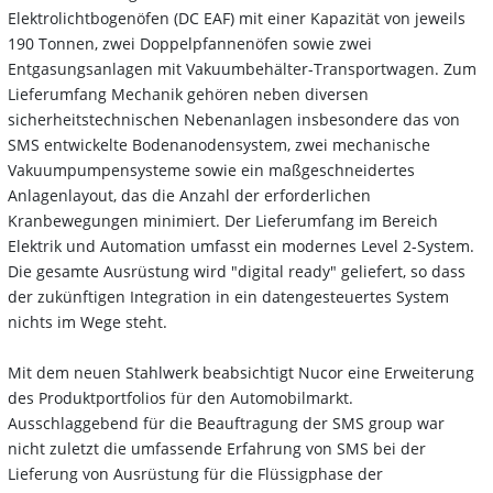
Elektrolichtbogenöfen (DC EAF) mit einer Kapazität von jeweils
190 Tonnen, zwei Doppelpfannenöfen sowie zwei
Entgasungsanlagen mit Vakuumbehälter-Transportwagen. Zum
Lieferumfang Mechanik gehören neben diversen
sicherheitstechnischen Nebenanlagen insbesondere das von
SMS entwickelte Bodenanodensystem, zwei mechanische
Vakuumpumpen­systeme sowie ein maßgeschneidertes
Anlagenlayout, das die Anzahl der erforderlichen
Kranbewegungen minimiert. Der Lieferumfang im Bereich
Elektrik und Automation umfasst ein modernes Level 2-System.
Die gesamte Ausrüstung wird "digital ready" geliefert, so dass
der zukünftigen Integration in ein datengesteuertes System
nichts im Wege steht.
Mit dem neuen Stahlwerk beabsichtigt Nucor eine Erweiterung
des Produktportfolios für den Automobilmarkt.
Ausschlaggebend für die Beauftragung der SMS group war
nicht zuletzt die umfassende Erfahrung von SMS bei der
Lieferung von Ausrüstung für die Flüssigphase der