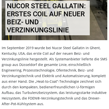
NUCOR STEEL GALLATIN:
ERSTES COIL AUF NEUER
BEIZ- UND
VERZINKUNGSLINIE
Im September 2019 wurde bei Nucor Steel Gallatin in Ghent,
Kentucky, USA, das erste Coil auf der neuen Beiz- und
Verzinkungslinie hergestellt. Als Systemanbieter lieferte die SMS
group aus Düsseldorf die gesamte Linie, einschließlich
Engineering, Prozesstechnologie, Ofentechnik, Beiz- und
Verzinkungstechnik und Elektrik und Automatisierung, komplett
aus einer Hand. Die „Heat-to-Coat“-Technologie zeichnet sich
durch den kompakten, bedienerfreundlichen U-förmigen
Aufbau, das Turbulenzbeizsystem, das leistungsstarke induktive
Heizsystem, die FOEN®-Verzinkungstechnik und das Drever-
After-Pot-Kühlsystem aus.