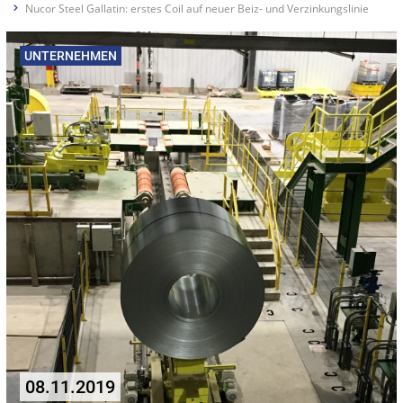
Nucor Steel Gallatin: erstes Coil auf neuer Beiz- und Verzinkungslinie
UNTERNEHMEN
08.11.2019