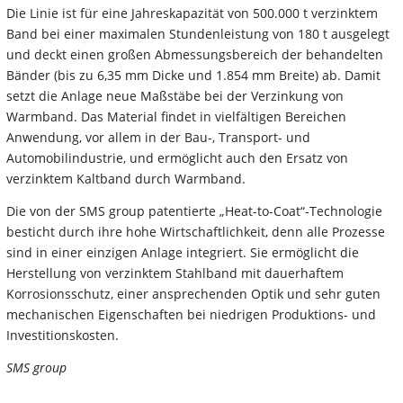
Die Linie ist für eine Jahreskapazität von 500.000 t verzinktem
Band bei einer maximalen Stundenleistung von 180 t ausgelegt
und deckt einen großen Abmessungsbereich der behandelten
Bänder (bis zu 6,35 mm Dicke und 1.854 mm Breite) ab. Damit
setzt die Anlage neue Maßstäbe bei der Verzinkung von
Warmband. Das Material findet in vielfältigen Bereichen
Anwendung, vor allem in der Bau-, Transport- und
Automobilindustrie, und ermöglicht auch den Ersatz von
verzinktem Kaltband durch Warmband.
Die von der SMS group patentierte „Heat-to-Coat“-Technologie
besticht durch ihre hohe Wirtschaftlichkeit, denn alle Prozesse
sind in einer einzigen Anlage integriert. Sie ermöglicht die
Herstellung von verzinktem Stahlband mit dauerhaftem
Korrosionsschutz, einer ansprechenden Optik und sehr guten
mechanischen Eigenschaften bei niedrigen Produktions- und
Investitionskosten.
SMS group