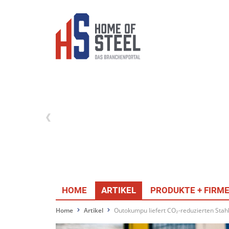
HOME
ARTIKEL
PRODUKTE + FIRM
Home
Artikel
Outokumpu liefert CO₂-reduzierten Stah