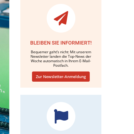
BLEIBEN SIE INFORMIERT!
Bequemer geht’s nicht: Mit unserem
Newsletter landen die Top-News der
Woche automatisch in Ihrem E-Mail-
Postfach.
Zur Newsletter-Anmeldung