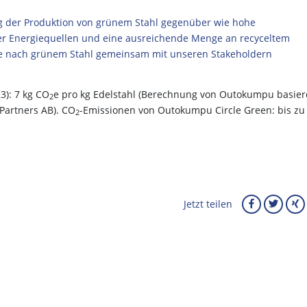
g der Produktion von grünem Stahl gegenüber wie hohe
rer Energiequellen und eine ausreichende Menge an recyceltem
 die nach grünem Stahl gemeinsam mit unseren Stakeholdern
3): 7 kg CO
e pro kg Edelstahl (Berechnung von Outokumpu basie
2
Partners AB). CO
-Emissionen von Outokumpu Circle Green: bis zu 
2
Jetzt teilen