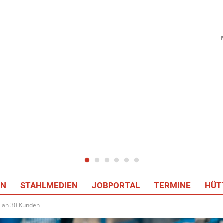
EN
STAHLMEDIEN
JOBPORTAL
TERMINE
HÜT
l an 30 Kunden