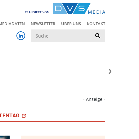
REALISIERT VON
MEDIADATEN
NEWSLETTER
ÜBER UNS
KONTAKT
Suche
- Anzeige -
TENTAG