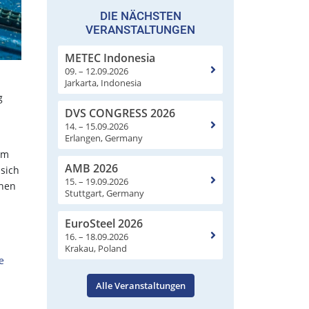
DIE NÄCHSTEN
VERANSTALTUNGEN
METEC Indonesia
09. – 12.09.2026
Jarkarta, Indonesia
g
DVS CONGRESS 2026
14. – 15.09.2026
Erlangen, Germany
um
AMB 2026
sich
15. – 19.09.2026
chen
Stuttgart, Germany
EuroSteel 2026
16. – 18.09.2026
Krakau, Poland
e
Alle Veranstaltungen