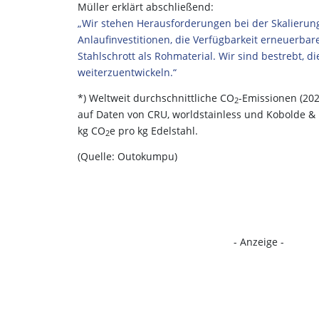
Müller erklärt abschließend:
„Wir stehen Herausforderungen bei der Skalierun
Anlaufinvestitionen, die Verfügbarkeit erneuerba
Stahlschrott als Rohmaterial. Wir sind bestrebt,
weiterzuentwickeln.“
*) Weltweit durchschnittliche CO
-Emissionen (202
2
auf Daten von CRU, worldstainless und Kobolde & 
kg CO
e pro kg Edelstahl.
2
(Quelle: Outokumpu)
- Anzeige -