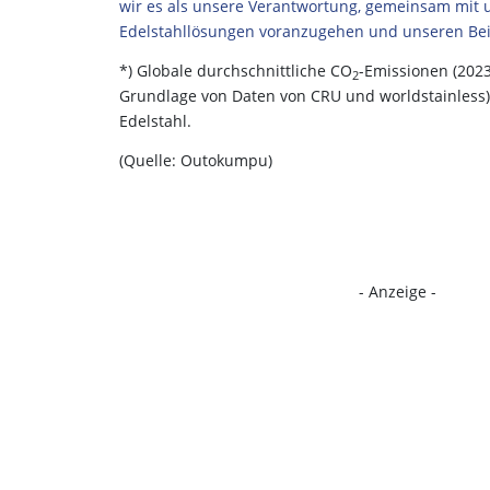
wir es als unsere Verantwortung, gemeinsam mit u
Edelstahllösungen voranzugehen und unseren Beit
*) Globale durchschnittliche CO
-Emissionen (2023
2
Grundlage von Daten von CRU und worldstainless
Edelstahl.
(Quelle: Outokumpu)
- Anzeige -