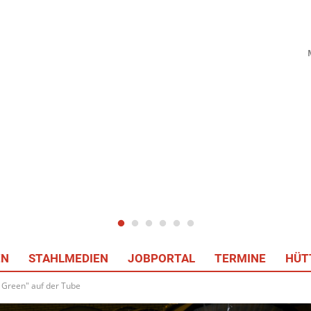
EN
STAHLMEDIEN
JOBPORTAL
TERMINE
HÜT
l Green" auf der Tube