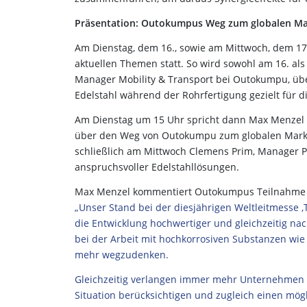
Präsentation: Outokumpus Weg zum globalen Mark
Am Dienstag, dem 16., sowie am Mittwoch, dem 17
aktuellen Themen statt. So wird sowohl am 16. als
Manager Mobility & Transport bei Outokumpu, über 
Edelstahl während der Rohrfertigung gezielt für
Am Dienstag um 15 Uhr spricht dann Max Menzel H
über den Weg von Outokumpu zum globalen Marktfü
schließlich am Mittwoch Clemens Prim, Manager Pr
anspruchsvoller Edelstahllösungen.
Max Menzel kommentiert Outokumpus Teilnahme 
„Unser Stand bei der diesjährigen Weltleitmesse ‚
die Entwicklung hochwertiger und gleichzeitig n
bei der Arbeit mit hochkorrosiven Substanzen wie 
mehr wegzudenken.
Gleichzeitig verlangen immer mehr Unternehmen 
Situation berücksichtigen und zugleich einen mög