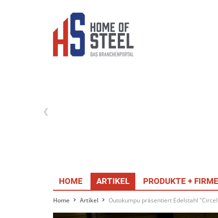
HOME
ARTIKEL
PRODUKTE + FIRM
Home
Artikel
Outokumpu präsentiert Edelstahl "Circe