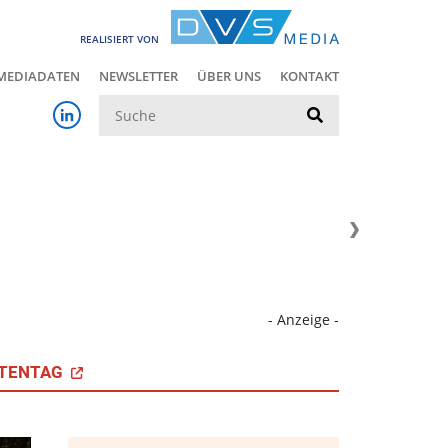
REALISIERT VON
MEDIADATEN
NEWSLETTER
ÜBER UNS
KONTAKT
Suche
- Anzeige -
TENTAG