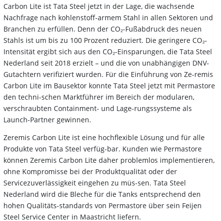
Carbon Lite ist Tata Steel jetzt in der Lage, die wachsende
Nachfrage nach kohlenstoff-armem Stahl in allen Sektoren und
Branchen zu erfüllen. Denn der CO₂-Fußabdruck des neuen
Stahls ist um bis zu 100 Prozent reduziert. Die geringere CO₂-
Intensität ergibt sich aus den CO₂-Einsparungen, die Tata Steel
Nederland seit 2018 erzielt – und die von unabhängigen DNV-
Gutachtern verifiziert wurden. Für die Einführung von Ze-remis
Carbon Lite im Bausektor konnte Tata Steel jetzt mit Permastore
den techni-schen Marktführer im Bereich der modularen,
verschraubten Containment- und Lage-rungssysteme als
Launch-Partner gewinnen.
Zeremis Carbon Lite ist eine hochflexible Lösung und für alle
Produkte von Tata Steel verfüg-bar. Kunden wie Permastore
können Zeremis Carbon Lite daher problemlos implementieren,
ohne Kompromisse bei der Produktqualität oder der
Servicezuverlässigkeit eingehen zu müs-sen. Tata Steel
Nederland wird die Bleche für die Tanks entsprechend den
hohen Qualitäts-standards von Permastore über sein Feijen
Steel Service Center in Maastricht liefern.