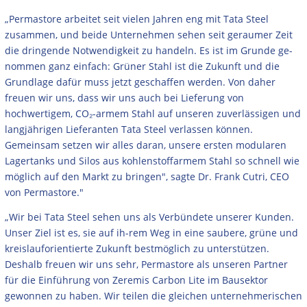
„Permastore arbeitet seit vielen Jahren eng mit Tata Steel
zusammen, und beide Unternehmen sehen seit geraumer Zeit
die dringende Notwendigkeit zu handeln. Es ist im Grunde ge-
nommen ganz einfach: Grüner Stahl ist die Zukunft und die
Grundlage dafür muss jetzt geschaffen werden. Von daher
freuen wir uns, dass wir uns auch bei Lieferung von
hochwertigem, CO₂-armem Stahl auf unseren zuverlässigen und
langjährigen Lieferanten Tata Steel verlassen können.
Gemeinsam setzen wir alles daran, unsere ersten modularen
Lagertanks und Silos aus kohlenstoffarmem Stahl so schnell wie
möglich auf den Markt zu bringen", sagte Dr. Frank Cutri, CEO
von Permastore."
„Wir bei Tata Steel sehen uns als Verbündete unserer Kunden.
Unser Ziel ist es, sie auf ih-rem Weg in eine saubere, grüne und
kreislauforientierte Zukunft bestmöglich zu unterstützen.
Deshalb freuen wir uns sehr, Permastore als unseren Partner
für die Einführung von Zeremis Carbon Lite im Bausektor
gewonnen zu haben. Wir teilen die gleichen unternehmerischen