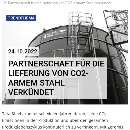
Partnerschaft für die Lieferung von CO2-armem Stahl verkündet
TRENDTHEMA
24.10.2022
PARTNERSCHAFT FÜR DIE
LIEFERUNG VON CO2-
ARMEM STAHL
VERKÜNDET
Tata Steel arbeitet seit vielen Jahren daran, seine CO₂-
Emissionen in der Produktion und über den gesamten
Produktlebenszyklus kontinuierlich zu verringern. Mit Zeremis