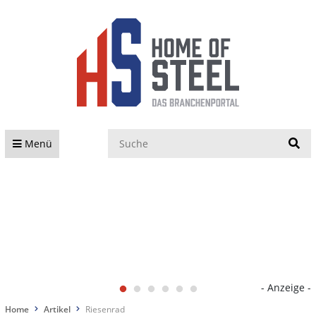
S
Menü
- Anzeige -
Home
Artikel
Riesenrad