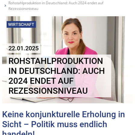
Rohstahlproduktion in Deutschland: Auch 2024 endet auf
Rezessionsniveau
WIRTSCHAFT
22.01.2025
ROHSTAHLPRODUKTION
IN DEUTSCHLAND: AUCH
2024 ENDET AUF
REZESSIONSNIVEAU
Keine konjunkturelle Erholung in
Sicht – Politik muss endlich
handeln!