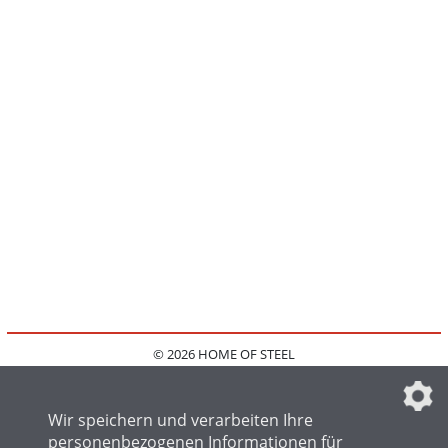
© 2026 HOME OF STEEL
HOME
KONTAKT
MEDIADATEN
DATENSCHUTZ
IMPRESSUM
FAQ
DATENSCHUTZEINSTELLUNGEN
Wir speichern und verarbeiten Ihre
personenbezogenen Informationen für