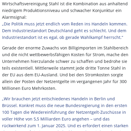
Wirtschaftsvereinigung Stahl ist die Kombination aus anhaltend
niedrigem Produktionsniveau und schwacher Konjunktur ein
Alarmsignal:
„Die Politik muss jetzt endlich vom Reden ins Handeln kommen.
Dem Industriestandort Deutschland geht es schlecht. Und dem
Industriestandort ist es egal, ob gerade Wahlkampf herrscht.“
Gerade der enorme Zuwachs von Billigimporten im Stahlbereich
und die nicht wettbewerbsfähigen Kosten für Strom, mache den
Unternehmen hierzulande schwer zu schaffen und bedrohe sie
teils existentiell. Mittlerweile stammt jede dritte Tonne Stahl in
der EU aus dem EU-Ausland. Und bei den Stromkosten sorgte
allein der Posten der Netzentgelte im vergangenen Jahr für 300
Millionen Euro Mehrkosten.
„Wir brauchen jetzt entschiedenes Handeln in Berlin und
Brüssel. Konkret muss die neue Bundesregierung in den ersten
100 Tagen die Wiedereinführung der Netzentgelt-Zuschüsse in
voller Höhe von 5,5 Milliarden Euro angehen – und das
rückwirkend zum 1. Januar 2025. Und es erfordert einen starken