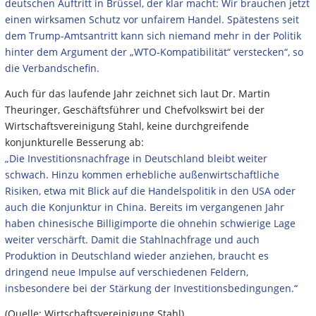
deutschen Auftritt in Brüssel, der klar macht: Wir brauchen jetzt
einen wirksamen Schutz vor unfairem Handel. Spätestens seit
dem Trump-Amtsantritt kann sich niemand mehr in der Politik
hinter dem Argument der „WTO-Kompatibilität“ verstecken“, so
die Verbandschefin.
Auch für das laufende Jahr zeichnet sich laut Dr. Martin
Theuringer, Geschäftsführer und Chefvolkswirt bei der
Wirtschaftsvereinigung Stahl, keine durchgreifende
konjunkturelle Besserung ab:
„Die Investitionsnachfrage in Deutschland bleibt weiter
schwach. Hinzu kommen erhebliche außenwirtschaftliche
Risiken, etwa mit Blick auf die Handelspolitik in den USA oder
auch die Konjunktur in China. Bereits im vergangenen Jahr
haben chinesische Billigimporte die ohnehin schwierige Lage
weiter verschärft. Damit die Stahlnachfrage und auch
Produktion in Deutschland wieder anziehen, braucht es
dringend neue Impulse auf verschiedenen Feldern,
insbesondere bei der Stärkung der Investitionsbedingungen.“
(Quelle: Wirtschaftsvereinigung Stahl)