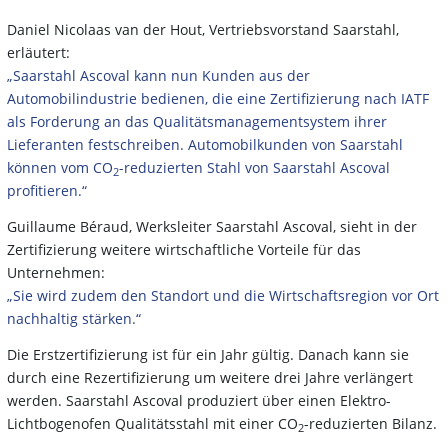
Daniel Nicolaas van der Hout, Vertriebsvorstand Saarstahl,
erläutert:
„Saarstahl Ascoval kann nun Kunden aus der
Automobilindustrie bedienen, die eine Zertifizierung nach IATF
als Forderung an das Qualitätsmanagementsystem ihrer
Lieferanten festschreiben. Automobilkunden von Saarstahl
können vom CO
-reduzierten Stahl von Saarstahl Ascoval
2
profitieren.“
Guillaume Béraud, Werksleiter Saarstahl Ascoval, sieht in der
Zertifizierung weitere wirtschaftliche Vorteile für das
Unternehmen:
„Sie wird zudem den Standort und die Wirtschaftsregion vor Ort
nachhaltig stärken.“
Die Erstzertifizierung ist für ein Jahr gültig. Danach kann sie
durch eine Rezertifizierung um weitere drei Jahre verlängert
werden. Saarstahl Ascoval produziert über einen Elektro-
Lichtbogenofen Qualitätsstahl mit einer CO
-reduzierten Bilanz.
2