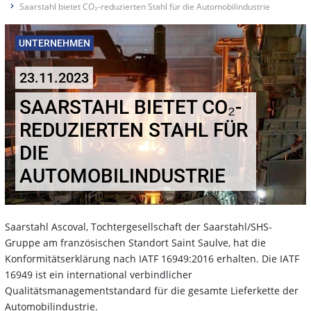
Saarstahl bietet CO₂-reduzierten Stahl für die Automobilindustrie
UNTERNEHMEN
23.11.2023
SAARSTAHL BIETET CO₂-
REDUZIERTEN STAHL FÜR
DIE
AUTOMOBILINDUSTRIE
Saarstahl Ascoval, Tochtergesellschaft der Saarstahl/SHS-
Gruppe am französischen Standort Saint Saulve, hat die
Konformitätserklärung nach IATF 16949:2016 erhalten. Die IATF
16949 ist ein international verbindlicher
Qualitätsmanagementstandard für die gesamte Lieferkette der
Automobilindustrie.