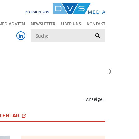
REALISIERT VON
MEDIADATEN
NEWSLETTER
ÜBER UNS
KONTAKT
Suche
- Anzeige -
TENTAG