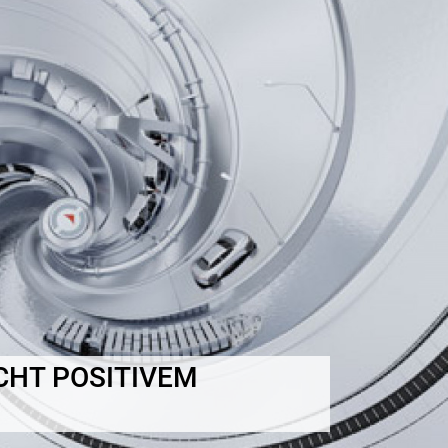
ICHT POSITIVEM
N