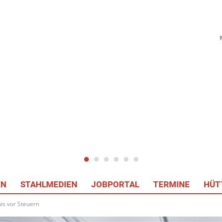
EN
STAHLMEDIEN
JOBPORTAL
TERMINE
HÜT
nis vor Steuern