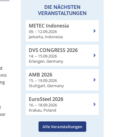
DIE NÄCHSTEN
VERANSTALTUNGEN
METEC Indonesia
09. – 12.09.2026
Jarkarta, Indonesia
DVS CONGRESS 2026
14. – 15.09.2026
Erlangen, Germany
nd
AMB 2026
nis
15. – 19.09.2026
ung
Stuttgart, Germany
EuroSteel 2026
16. – 18.09.2026
z
Krakau, Poland
vor
Alle Veranstaltungen