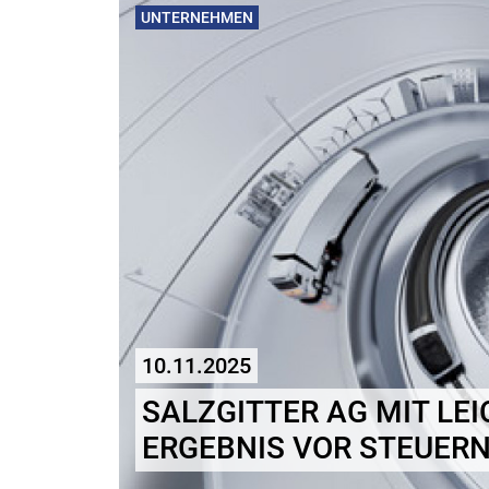
UNTERNEHMEN
10.11.2025
SALZGITTER AG MIT LE
ERGEBNIS VOR STEUER