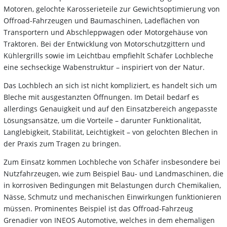
Motoren, gelochte Karosserieteile zur Gewichtsoptimierung von
Offroad-Fahrzeugen und Baumaschinen, Ladeflächen von
Transportern und Abschleppwagen oder Motorgehäuse von
Traktoren. Bei der Entwicklung von Motorschutzgittern und
Kühlergrills sowie im Leichtbau empfiehlt Schäfer Lochbleche
eine sechseckige Wabenstruktur – inspiriert von der Natur.
Das Lochblech an sich ist nicht kompliziert, es handelt sich um
Bleche mit ausgestanzten Öffnungen. Im Detail bedarf es
allerdings Genauigkeit und auf den Einsatzbereich angepasste
Lösungsansätze, um die Vorteile – darunter Funktionalität,
Langlebigkeit, Stabilität, Leichtigkeit – von gelochten Blechen in
der Praxis zum Tragen zu bringen.
Zum Einsatz kommen Lochbleche von Schäfer insbesondere bei
Nutzfahrzeugen, wie zum Beispiel Bau- und Landmaschinen, die
in korrosiven Bedingungen mit Belastungen durch Chemikalien,
Nässe, Schmutz und mechanischen Einwirkungen funktionieren
müssen. Prominentes Beispiel ist das Offroad-Fahrzeug
Grenadier von INEOS Automotive, welches in dem ehemaligen