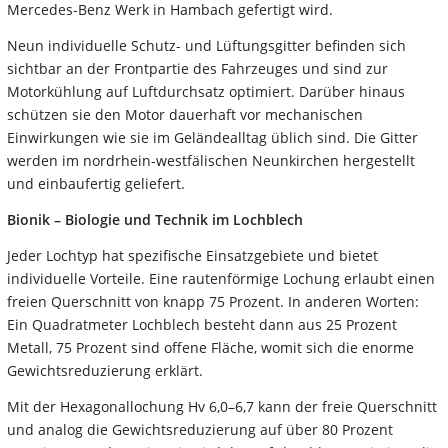
Mercedes-Benz Werk in Hambach gefertigt wird.
Neun individuelle Schutz- und Lüftungsgitter befinden sich
sichtbar an der Frontpartie des Fahrzeuges und sind zur
Motorkühlung auf Luftdurchsatz optimiert. Darüber hinaus
schützen sie den Motor dauerhaft vor mechanischen
Einwirkungen wie sie im Geländealltag üblich sind. Die Gitter
werden im nordrhein-westfälischen Neunkirchen hergestellt
und einbaufertig geliefert.
Bionik – Biologie und Technik im Lochblech
Jeder Lochtyp hat spezifische Einsatzgebiete und bietet
individuelle Vorteile. Eine rautenförmige Lochung erlaubt einen
freien Querschnitt von knapp 75 Prozent. In anderen Worten:
Ein Quadratmeter Lochblech besteht dann aus 25 Prozent
Metall, 75 Prozent sind offene Fläche, womit sich die enorme
Gewichtsreduzierung erklärt.
Mit der Hexagonallochung Hv 6,0–6,7 kann der freie Querschnitt
und analog die Gewichtsreduzierung auf über 80 Prozent