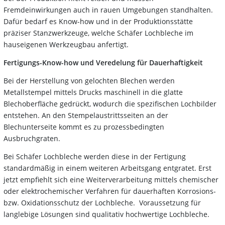
Fremdeinwirkungen auch in rauen Umgebungen standhalten.
Dafür bedarf es Know-how und in der Produktionsstätte
präziser Stanzwerkzeuge, welche Schäfer Lochbleche im
hauseigenen Werkzeugbau anfertigt.
Fertigungs-Know-how und Veredelung für Dauerhaftigkeit
Bei der Herstellung von gelochten Blechen werden
Metallstempel mittels Drucks maschinell in die glatte
Blechoberfläche gedrückt, wodurch die spezifischen Lochbilder
entstehen. An den Stempelaustrittsseiten an der
Blechunterseite kommt es zu prozessbedingten
Ausbruchgraten.
Bei Schäfer Lochbleche werden diese in der Fertigung
standardmäßig in einem weiteren Arbeitsgang entgratet. Erst
jetzt empfiehlt sich eine Weiterverarbeitung mittels chemischer
oder elektrochemischer Verfahren für dauerhaften Korrosions-
bzw. Oxidationsschutz der Lochbleche. Voraussetzung für
langlebige Lösungen sind qualitativ hochwertige Lochbleche.