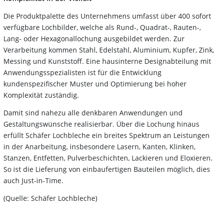
Die Produktpalette des Unternehmens umfasst über 400 sofort
verfügbare Lochbilder, welche als Rund-, Quadrat-, Rauten-,
Lang- oder Hexagonallochung ausgebildet werden. Zur
Verarbeitung kommen Stahl, Edelstahl, Aluminium, Kupfer, Zink,
Messing und Kunststoff. Eine hausinterne Designabteilung mit
Anwendungsspezialisten ist für die Entwicklung
kundenspezifischer Muster und Optimierung bei hoher
Komplexität zuständig.
Damit sind nahezu alle denkbaren Anwendungen und
Gestaltungswünsche realisierbar. Über die Lochung hinaus
erfüllt Schäfer Lochbleche ein breites Spektrum an Leistungen
in der Anarbeitung, insbesondere Lasern, Kanten, Klinken,
Stanzen, Entfetten, Pulverbeschichten, Lackieren und Eloxieren.
So ist die Lieferung von einbaufertigen Bauteilen möglich, dies
auch Just-in-Time.
(Quelle: Schäfer Lochbleche)