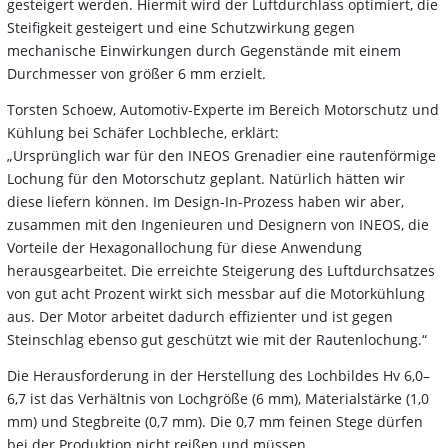
gesteigert werden. Hiermit wird der Luftdurchlass optimiert, die
Steifigkeit gesteigert und eine Schutzwirkung gegen
mechanische Einwirkungen durch Gegenstände mit einem
Durchmesser von größer 6 mm erzielt.
Torsten Schoew, Automotiv-Experte im Bereich Motorschutz und
Kühlung bei Schäfer Lochbleche, erklärt:
„Ursprünglich war für den INEOS Grenadier eine rautenförmige
Lochung für den Motorschutz geplant. Natürlich hätten wir
diese liefern können. Im Design-In-Prozess haben wir aber,
zusammen mit den Ingenieuren und Designern von INEOS, die
Vorteile der Hexagonallochung für diese Anwendung
herausgearbeitet. Die erreichte Steigerung des Luftdurchsatzes
von gut acht Prozent wirkt sich messbar auf die Motorkühlung
aus. Der Motor arbeitet dadurch effizienter und ist gegen
Steinschlag ebenso gut geschützt wie mit der Rautenlochung.“
Die Herausforderung in der Herstellung des Lochbildes Hv 6,0–
6,7 ist das Verhältnis von Lochgröße (6 mm), Materialstärke (1,0
mm) und Stegbreite (0,7 mm). Die 0,7 mm feinen Stege dürfen
bei der Produktion nicht reißen und müssen