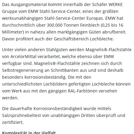
Das Ausgangsmaterial kommt innerhalb der Schäfer WERKE
Gruppe vom EMW Stahl-Service-Center, eines der größten
werksunabhängigen Stahl-Service-Center Europas. EMW hat
durchschnittlich über 300.000 Tonnen Feinblech (0,25 bis 16
Millimeter) in nahezu allen marktgängigen Güten abrufbereit.
Davon profitiert auch der Geschäftsbereich Lochbleche.
Unter vielen anderen Stahlgüten werden Magnelis®-Flachstähle
von ArcelorMittal verarbeitet, welche ebenso über EMW
verfügbar sind. Magnelis®-Flachstähle zeichnen sich durch
Selbstregenerierung an Schnittkanten aus und sind deshalb
besonders korrosionsbeständig. Die mit den
unterschiedlichsten Lochbildern gefertigten Lochbleche können
vom Werk aus mit den gängigen RAL-Farbtönen versehen
werden.
Die dauerhafte Korrosionsbeständigkeit wurde mittels
Salzsprühnebeltest von unabhängigen Dritten überprüft und
zertifiziert.
Komplexität in der Vielfalt