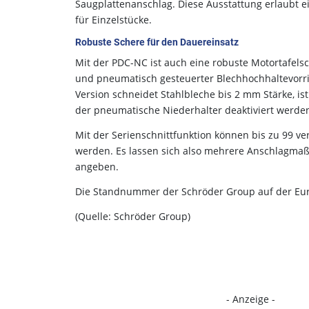
Saugplattenanschlag. Diese Ausstattung erlaubt ei
für Einzelstücke.
Robuste Schere für den Dauereinsatz
Mit der PDC-NC ist auch eine robuste Motortafelsc
und pneumatisch gesteuerter Blechhochhaltevorri
Version schneidet Stahlbleche bis 2 mm Stärke, is
der pneumatische Niederhalter deaktiviert werde
Mit der Serienschnittfunktion können bis zu 99 v
werden. Es lassen sich also mehrere Anschlagma
angeben.
Die Standnummer der Schröder Group auf der Eur
(Quelle: Schröder Group)
- Anzeige -