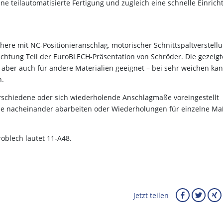
ne teilautomatisierte Fertigung und zugleich eine schnelle Einrich
here mit NC-Positionieranschlag, motorischer Schnittspaltverstell
chtung Teil der EuroBLECH-Präsentation von Schröder. Die gezeigt
t aber auch für andere Materialien geeignet – bei sehr weichen ka
n.
erschiedene oder sich wiederholende Anschlagmaße voreingestellt
ße nacheinander abarbeiten oder Wiederholungen für einzelne M
oblech lautet 11-A48.
Jetzt teilen