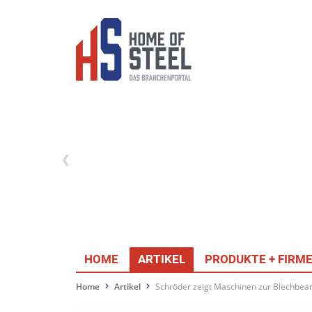
HOME
ARTIKEL
PRODUKTE + FIRM
Home
Artikel
Schröder zeigt Maschinen zur Blechbea