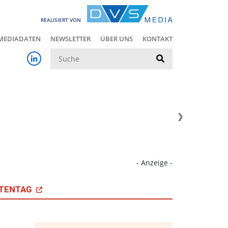
REALISIERT VON
MEDIADATEN
NEWSLETTER
ÜBER UNS
KONTAKT
Suche
- Anzeige -
TENTAG