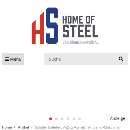
S
Menü
- Anzeige -
Home
Artikel
Schuler beliefert V-ZUG AG mit TwinServo-Maschine