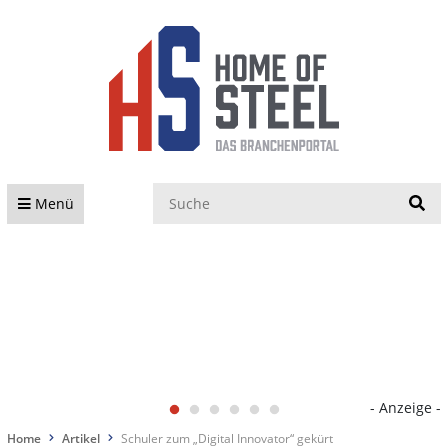
S
Menü
- Anzeige -
Home
Artikel
Schuler zum „Digital Innovator“ gekürt