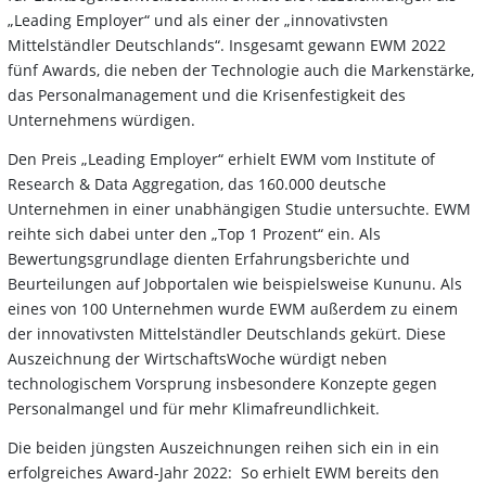
„Leading Employer“ und als einer der „innovativsten
Mittelständler Deutschlands“. Insgesamt gewann EWM 2022
fünf Awards, die neben der Technologie auch die Markenstärke,
das Personalmanagement und die Krisenfestigkeit des
Unternehmens würdigen.
Den Preis „Leading Employer“ erhielt EWM vom Institute of
Research & Data Aggregation, das 160.000 deutsche
Unternehmen in einer unabhängigen Studie untersuchte. EWM
reihte sich dabei unter den „Top 1 Prozent“ ein. Als
Bewertungsgrundlage dienten Erfahrungsberichte und
Beurteilungen auf Jobportalen wie beispielsweise Kununu. Als
eines von 100 Unternehmen wurde EWM außerdem zu einem
der innovativsten Mittelständler Deutschlands gekürt. Diese
Auszeichnung der WirtschaftsWoche würdigt neben
technologischem Vorsprung insbesondere Konzepte gegen
Personalmangel und für mehr Klimafreundlichkeit.
Die beiden jüngsten Auszeichnungen reihen sich ein in ein
erfolgreiches Award-Jahr 2022: So erhielt EWM bereits den