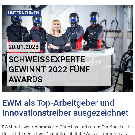
UNTERNEHMEN
20.01.2023
SCHWEISSEXPERTE G
EWINNT 2022 FÜNF A
WARDS
EWM als Top-Arbeitgeber und
Innovationstreiber ausgezeichnet
EWM hat zwei renommierte Gütesiegel erhalten: Der Spezialist
für Lichtbogenschweißtechnik erhielt die Auszeichnungen als