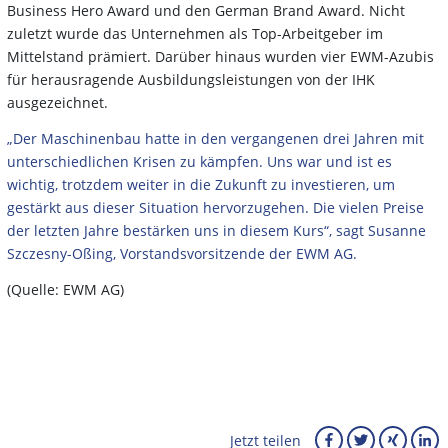
Business Hero Award und den German Brand Award. Nicht
zuletzt wurde das Unternehmen als Top-Arbeitgeber im
Mittelstand prämiert. Darüber hinaus wurden vier EWM-Azubis
für herausragende Ausbildungsleistungen von der IHK
ausgezeichnet.
„Der Maschinenbau hatte in den vergangenen drei Jahren mit
unterschiedlichen Krisen zu kämpfen. Uns war und ist es
wichtig, trotzdem weiter in die Zukunft zu investieren, um
gestärkt aus dieser Situation hervorzugehen. Die vielen Preise
der letzten Jahre bestärken uns in diesem Kurs“, sagt Susanne
Szczesny-Oßing, Vorstandsvorsitzende der EWM AG.
(Quelle: EWM AG)
Jetzt teilen