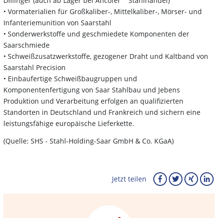
Dillinger (auch ab Lager bei Ancofer Stahlhandel)
• Vormaterialien für Großkaliber-, Mittelkaliber-, Mörser- und
Infanteriemunition von Saarstahl
• Sonderwerkstoffe und geschmiedete Komponenten der
Saarschmiede
• Schweißzusatzwerkstoffe, gezogener Draht und Kaltband von
Saarstahl Precision
• Einbaufertige Schweißbaugruppen und
Komponentenfertigung von Saar Stahlbau und Jebens
Produktion und Verarbeitung erfolgen an qualifizierten
Standorten in Deutschland und Frankreich und sichern eine
leistungsfähige europäische Lieferkette.
(Quelle: SHS - Stahl-Holding-Saar GmbH & Co. KGaA)
Jetzt teilen