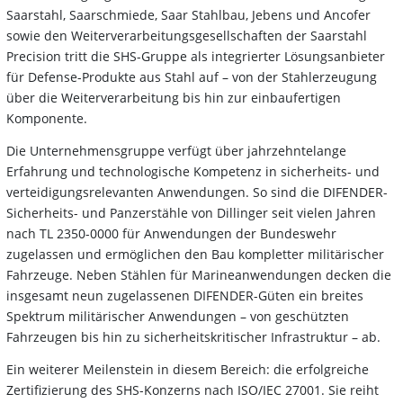
Saarstahl, Saarschmiede, Saar Stahlbau, Jebens und Ancofer
sowie den Weiterverarbeitungsgesellschaften der Saarstahl
Precision tritt die SHS-Gruppe als integrierter Lösungsanbieter
für Defense-Produkte aus Stahl auf – von der Stahlerzeugung
über die Weiterverarbeitung bis hin zur einbaufertigen
Komponente.
Die Unternehmensgruppe verfügt über jahrzehntelange
Erfahrung und technologische Kompetenz in sicherheits- und
verteidigungsrelevanten Anwendungen. So sind die DIFENDER-
Sicherheits- und Panzerstähle von Dillinger seit vielen Jahren
nach TL 2350-0000 für Anwendungen der Bundeswehr
zugelassen und ermöglichen den Bau kompletter militärischer
Fahrzeuge. Neben Stählen für Marineanwendungen decken die
insgesamt neun zugelassenen DIFENDER-Güten ein breites
Spektrum militärischer Anwendungen – von geschützten
Fahrzeugen bis hin zu sicherheitskritischer Infrastruktur – ab.
Ein weiterer Meilenstein in diesem Bereich: die erfolgreiche
Zertifizierung des SHS-Konzerns nach ISO/IEC 27001. Sie reiht