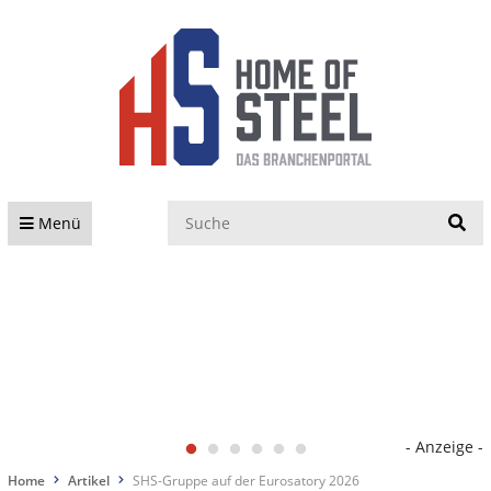
S
Menü
- Anzeige -
Home
Artikel
SHS-Gruppe auf der Eurosatory 2026