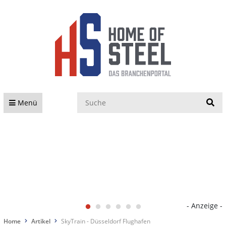
S
Menü
- Anzeige -
Home
Artikel
SkyTrain - Düsseldorf Flughafen