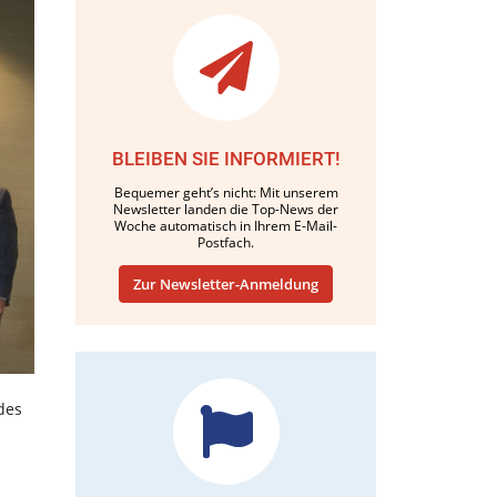
BLEIBEN SIE INFORMIERT!
Bequemer geht’s nicht: Mit unserem
Newsletter landen die Top-News der
Woche automatisch in Ihrem E-Mail-
Postfach.
Zur Newsletter-Anmeldung
des