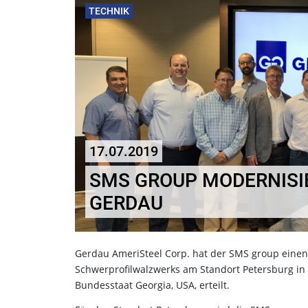
TECHNIK
17.07.2019
SMS GROUP MODERNISI
GERDAU
Gerdau AmeriSteel Corp. hat der SMS group einen
Schwerprofilwalzwerks am Standort Petersburg in V
Bundesstaat Georgia, USA, erteilt.