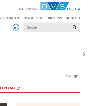
REALISIERT VON
MEDIADATEN
NEWSLETTER
ÜBER UNS
KONTAKT
Suche
- Anzeige -
TENTAG