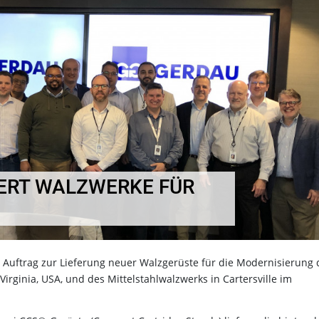
ERT WALZWERKE FÜR
 Auftrag zur Lieferung neuer Walzgerüste für die Modernisierung 
irginia, USA, und des Mittelstahlwalzwerks in Cartersville im