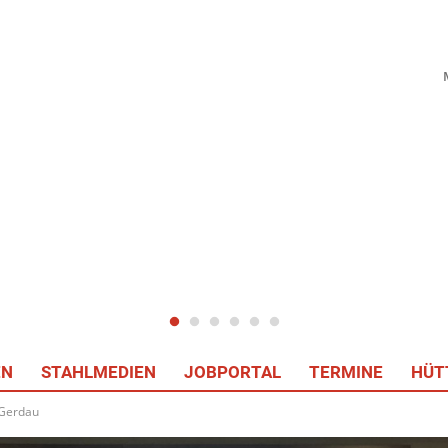
EN
STAHLMEDIEN
JOBPORTAL
TERMINE
HÜT
 Gerdau