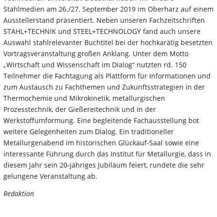
Stahlmedien am 26./27. September 2019 im Oberharz auf einem
Ausstellerstand präsentiert. Neben unseren Fachzeitschriften
STAHL+TECHNIK und STEEL+TECHNOLOGY fand auch unsere
Auswahl stahlrelevanter Buchtitel bei der hochkarätig besetzten
Vortragsveranstaltung großen Anklang. Unter dem Motto
„Wirtschaft und Wissenschaft im Dialog“ nutzten rd. 150
Teilnehmer die Fachtagung als Plattform für Informationen und
zum Austausch zu Fachthemen und Zukunftsstrategien in der
Thermochemie und Mikrokinetik, metallurgischen
Prozesstechnik, der Gießereitechnik und in der
Werkstoffumformung. Eine begleitende Fachausstellung bot
weitere Gelegenheiten zum Dialog. Ein traditioneller
Metallurgenabend im historischen Glückauf-Saal sowie eine
interessante Führung durch das Institut für Metallurgie, dass in
diesem Jahr sein 20-jähriges Jubiläum feiert, rundete die sehr
gelungene Veranstaltung ab.
Redaktion