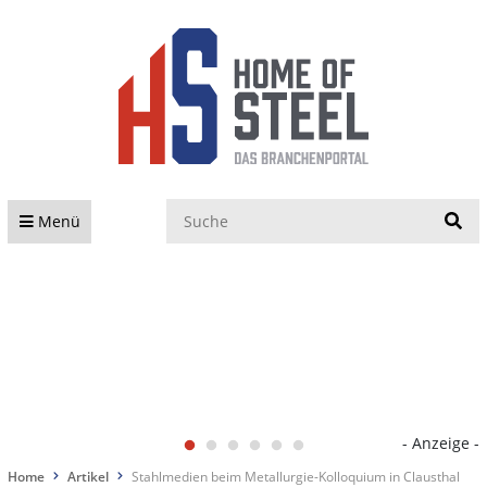
S
Menü
- Anzeige -
Home
Artikel
Stahlmedien beim Metallurgie-Kolloquium in Clausthal