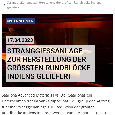
Stranggießanlage zur Herstellung der größten Rundblöcke Indiens
geliefert
UNTERNEHMEN
17.04.2023
STRANGGIESSANLAGE Z
UR HERSTELLUNG DER G
RÖSSTEN RUNDBLÖCKE IN
DIENS GELIEFERT
Saarloha Advanced Materials Pvt. Ltd. (Saarloha), ein
Unternehmen der Kalyani-Gruppe, hat SMS group den Auftrag
für eine Stranggießanlage zur Produktion der größten
Rundblöcke Indiens in ihrem Werk in Pune, Maharashtra, erteilt.