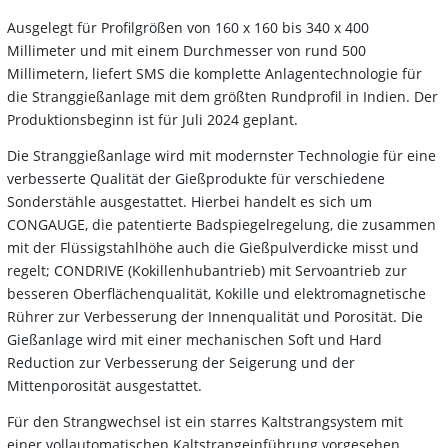
Ausgelegt für Profilgrößen von 160 x 160 bis 340 x 400
Millimeter und mit einem Durchmesser von rund 500
Millimetern, liefert SMS die komplette Anlagentechnologie für
die Stranggießanlage mit dem größten Rundprofil in Indien. Der
Produktionsbeginn ist für Juli 2024 geplant.
Die Stranggießanlage wird mit modernster Technologie für eine
verbesserte Qualität der Gießprodukte für verschiedene
Sonderstähle ausgestattet. Hierbei handelt es sich um
CONGAUGE, die patentierte Badspiegelregelung, die zusammen
mit der Flüssigstahlhöhe auch die Gießpulverdicke misst und
regelt; CONDRIVE (Kokillenhubantrieb) mit Servoantrieb zur
besseren Oberflächenqualität, Kokille und elektromagnetische
Rührer zur Verbesserung der Innenqualität und Porosität. Die
Gießanlage wird mit einer mechanischen Soft und Hard
Reduction zur Verbesserung der Seigerung und der
Mittenporosität ausgestattet.
Für den Strangwechsel ist ein starres Kaltstrangsystem mit
einer vollautomatischen Kaltstrangeinführung vorgesehen