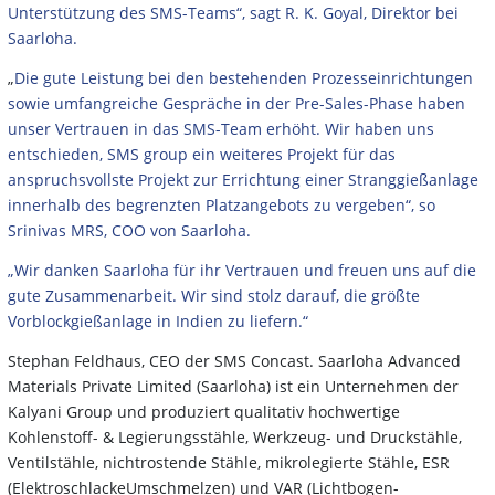
Unterstützung des SMS-Teams“, sagt R. K. Goyal, Direktor bei
Saarloha.
„
Die gute Leistung bei den bestehenden Prozesseinrichtungen
sowie umfangreiche Gespräche in der Pre-Sales-Phase haben
unser Vertrauen in das SMS-Team erhöht. Wir haben uns
entschieden, SMS group ein weiteres Projekt für das
anspruchsvollste Projekt zur Errichtung einer Stranggießanlage
innerhalb des begrenzten Platzangebots zu vergeben“, so
Srinivas MRS, COO von Saarloha.
„Wir danken Saarloha für ihr Vertrauen und freuen uns auf die
gute Zusammenarbeit. Wir sind stolz darauf, die größte
Vorblockgießanlage in Indien zu liefern.“
Stephan Feldhaus, CEO der SMS Concast. Saarloha Advanced
Materials Private Limited (Saarloha) ist ein Unternehmen der
Kalyani Group und produziert qualitativ hochwertige
Kohlenstoff- & Legierungsstähle, Werkzeug- und Druckstähle,
Ventilstähle, nichtrostende Stähle, mikrolegierte Stähle, ESR
(ElektroschlackeUmschmelzen) und VAR (Lichtbogen-