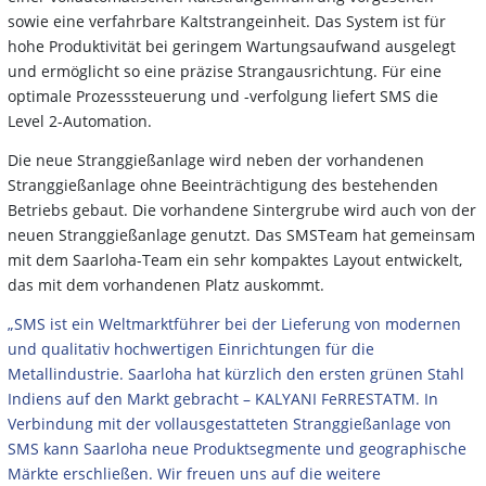
sowie eine verfahrbare Kaltstrangeinheit. Das System ist für
hohe Produktivität bei geringem Wartungsaufwand ausgelegt
und ermöglicht so eine präzise Strangausrichtung. Für eine
optimale Prozesssteuerung und -verfolgung liefert SMS die
Level 2-Automation.
Die neue Stranggießanlage wird neben der vorhandenen
Stranggießanlage ohne Beeinträchtigung des bestehenden
Betriebs gebaut. Die vorhandene Sintergrube wird auch von der
neuen Stranggießanlage genutzt. Das SMSTeam hat gemeinsam
mit dem Saarloha-Team ein sehr kompaktes Layout entwickelt,
das mit dem vorhandenen Platz auskommt.
„SMS ist ein Weltmarktführer bei der Lieferung von modernen
und qualitativ hochwertigen Einrichtungen für die
Metallindustrie. Saarloha hat kürzlich den ersten grünen Stahl
Indiens auf den Markt gebracht – KALYANI FeRRESTATM. In
Verbindung mit der vollausgestatteten Stranggießanlage von
SMS kann Saarloha neue Produktsegmente und geographische
Märkte erschließen. Wir freuen uns auf die weitere